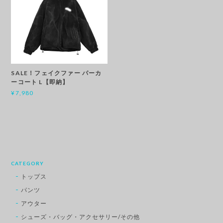
SALE！フェイクファー パーカ
ーコート L【即納】
¥7,980
CATEGORY
トップス
パンツ
アウター
シューズ・バッグ・アクセサリー/その他