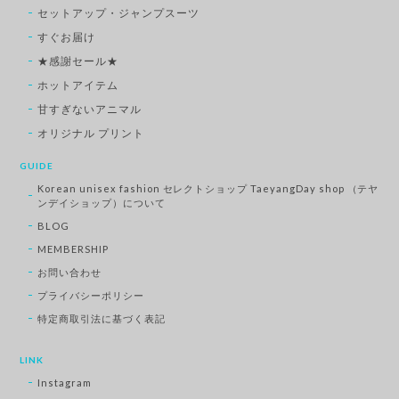
セットアップ・ジャンプスーツ
すぐお届け
★感謝セール★
ホットアイテム
甘すぎないアニマル
オリジナル プリント
GUIDE
Korean unisex fashion セレクトショップ TaeyangDay shop （テヤ
ンデイショップ）について
BLOG
MEMBERSHIP
お問い合わせ
プライバシーポリシー
特定商取引法に基づく表記
LINK
Instagram