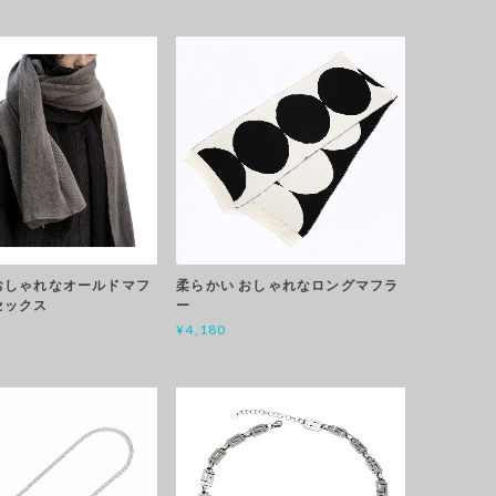
おしゃれなオールドマフ
柔らかい おしゃれなロングマフラ
セックス
ー
¥4,180