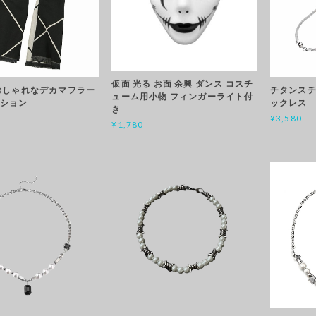
仮面 光る お面 余興 ダンス コスチ
おしゃれなデカマフラー
チタンスチ
ューム用小物 フィンガーライト付
ッション
ックレス
き
¥3,580
¥1,780