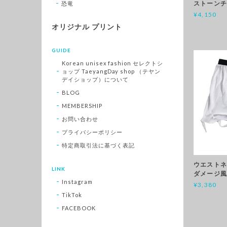
ストーンチ
恐竜
¥4,150
オリジナル プリント
GUIDE
Korean unisex fashion セレクトシ
ョップ TaeyangDay shop （テヤン
デイショップ）について
BLOG
MEMBERSHIP
お問い合わせ
プライバシーポリシー
特定商取引法に基づく表記
ウエストネ
LINK
ダメージ風
Instagram
¥3,380
TikTok
FACEBOOK