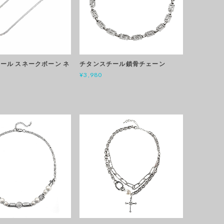
ール スネークボーン ネ
チタンスチール鎖骨チェーン
¥3,980