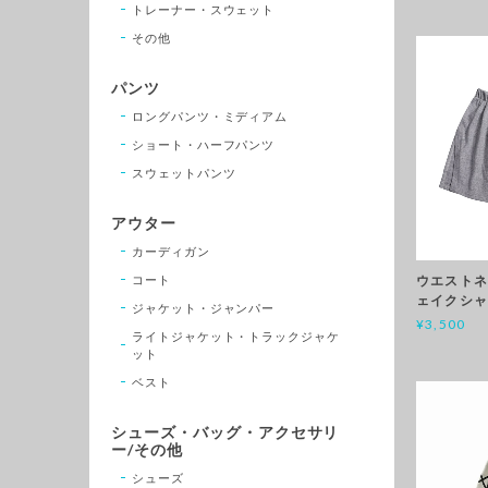
トレーナー・スウェット
その他
パンツ
ロングパンツ・ミディアム
ショート・ハーフパンツ
スウェットパンツ
アウター
カーディガン
コート
ウエストネ
ェイクシャ
ジャケット・ジャンパー
¥3,500
ライトジャケット・トラックジャケ
ット
ベスト
シューズ・バッグ・アクセサリ
ー/その他
シューズ