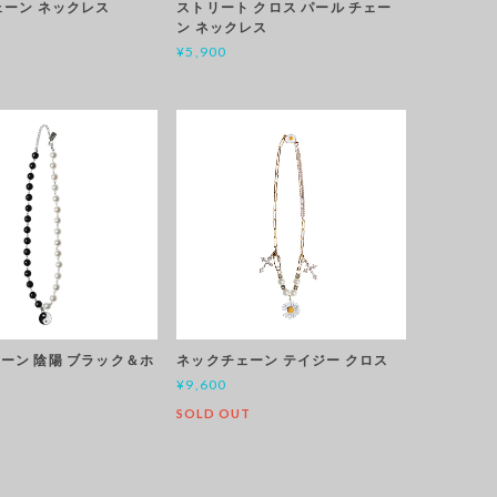
ェーン ネックレス
ストリート クロス パール チェー
ン ネックレス
¥5,900
ーン 陰陽 ブラック＆ホ
ネックチェーン テイジー クロス
¥9,600
SOLD OUT