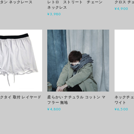
タン ネックレース
レトロ ストリート チェーン
クロス チ
ネックレス
¥4,900
¥3,980
クタイ 取付 レイヤード
柔らかい ナチュラル コットン マ
ネックチェ
フラー 無地
ワイト
¥4,800
¥6,500