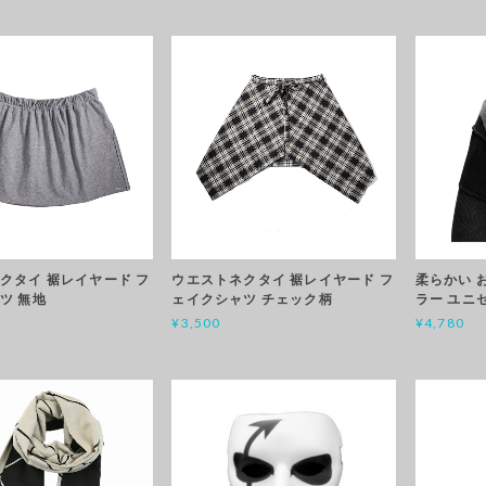
クタイ 裾レイヤード フ
ウエストネクタイ 裾レイヤード フ
柔らかい 
ツ 無地
ェイクシャツ チェック柄
ラー ユニ
¥3,500
¥4,780