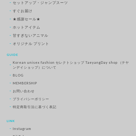
セットアップ・ジャンプスーツ
すぐお届け
★感謝セール★
ホットアイテム
甘すぎないアニマル
オリジナル プリント
GUIDE
Korean unisex fashion セレクトショップ TaeyangDay shop （テヤ
ンデイショップ）について
BLOG
MEMBERSHIP
お問い合わせ
プライバシーポリシー
特定商取引法に基づく表記
LINK
Instagram