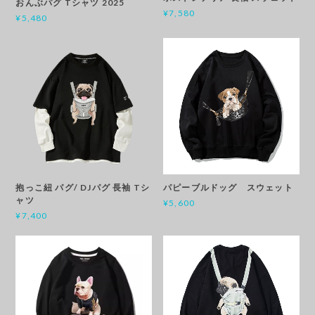
おんぶパグ Tシャツ 2025
¥7,580
¥5,480
抱っこ紐 パグ/ DJパグ 長袖 Tシ
パピーブルドッグ スウェット
ャツ
¥5,600
¥7,400