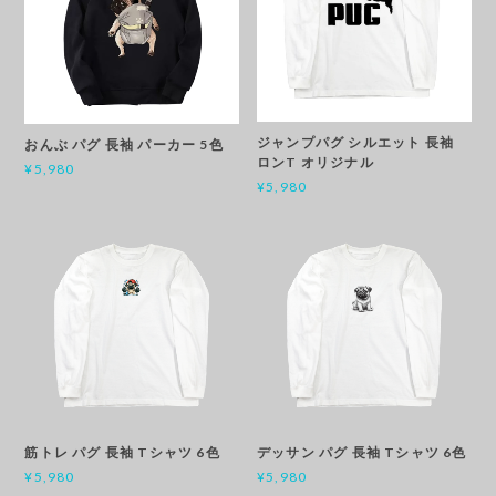
ジャンプパグ シルエット 長袖
おんぶ パグ 長袖 パーカー 5色
ロンT オリジナル
¥5,980
¥5,980
筋トレ パグ 長袖 Tシャツ 6色
デッサン パグ 長袖 Tシャツ 6色
¥5,980
¥5,980