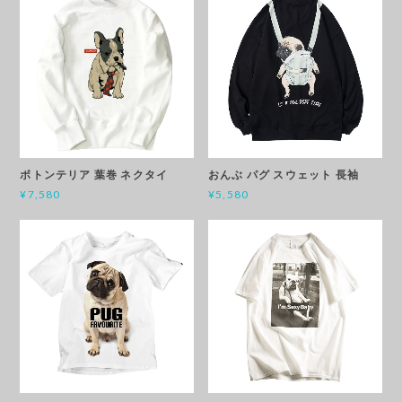
ボトンテリア 葉巻 ネクタイ
おんぶ パグ スウェット 長袖
¥7,580
¥5,580