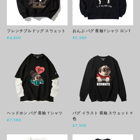
フレンチブルドッグ スウェット
おんぶ パグ 長袖Tシャツ ロンT
¥6,800
¥5,380
ヘッドホン パグ 長袖 Tシャツ
パグ イラスト 長袖 スウェット 9
色
¥7,580
¥7,500