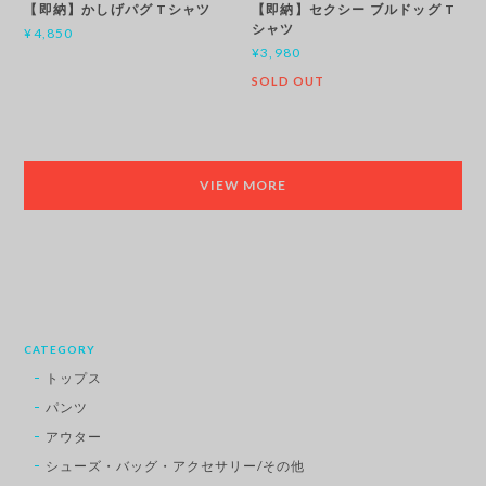
【即納】かしげパグ Tシャツ
【即納】セクシー ブルドッグ T
シャツ
¥4,850
¥3,980
SOLD OUT
VIEW MORE
CATEGORY
トップス
パンツ
アウター
シューズ・バッグ・アクセサリー/その他