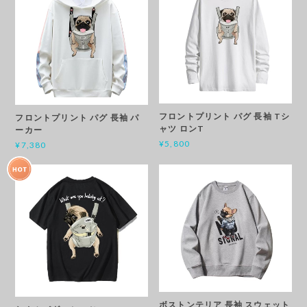
フロントプリント パグ 長袖 Tシ
フロントプリント パグ 長袖 パ
ャツ ロンT
ーカー
¥5,800
¥7,380
ボストンテリア 長袖 スウェット