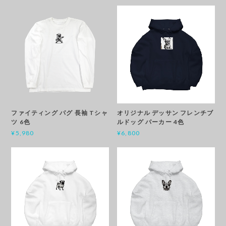
ファイティング パグ 長袖 Tシャ
オリジナル デッサン フレンチブ
ツ 6色
ルドッグ パーカー 4色
¥5,980
¥6,800