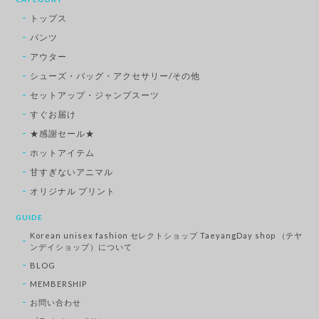
トップス
パンツ
アウター
シューズ・バッグ・アクセサリー/その他
セットアップ・ジャンプスーツ
すぐお届け
★感謝セール★
ホットアイテム
甘すぎないアニマル
オリジナル プリント
GUIDE
Korean unisex fashion セレクトショップ TaeyangDay shop （テヤ
ンデイショップ）について
BLOG
MEMBERSHIP
お問い合わせ