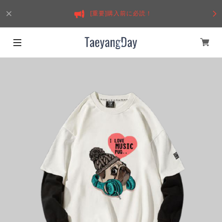
[重要]購入前に必読！