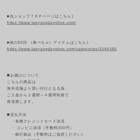
■当ショップＴＯＰページはこちら⤵
https://www.taeyangdayshop.com/
■他のDOG （鼻ぺちゃ）アイテムはこちら⤵
https://www.taeyangdayshop.com/categories/3349380
◼️お届けについて
こちらの商品は
海外店舗より買い付けとなる為、
ご入金から２週間～４週間前後で
発送致します。
◼️支払方法
・各種クレジットカード決済
・ コンビニ決済（手数料300円）
・銀行振込（手数料はご負担ください）