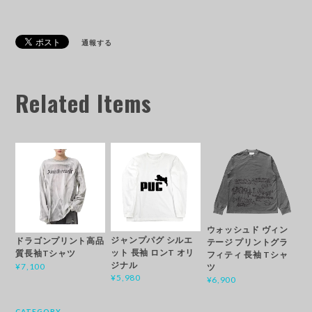
通報する
Related Items
ウォッシュド ヴィン
ジャンプパグ シルエ
ドラゴンプリント高品
テージ プリントグラ
ット 長袖 ロンT オリ
質長袖Tシャツ
フィティ 長袖 Tシャ
ジナル
¥7,100
ツ
¥5,980
¥6,900
CATEGORY