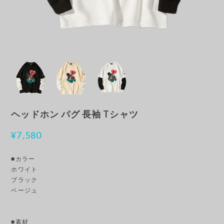
ヘッドホン パグ 長袖 Tシャツ
¥7,580
■カラー
ホワイト
ブラック
ベージュ
■素材