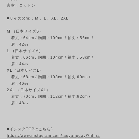
素材：コットン
■サイズ(cm)：Ｍ，Ｌ、XL、2XL
M （日本サイズS）
着丈：64cm / 胸囲：100cm / 袖丈：56cm /
肩：42㎝
L （日本サイズM）
着丈：66cm / 胸囲：104cm / 袖丈：58cm /
肩：44㎝
XL（日本サイズL)
着丈：68cm / 胸囲：108cm / 袖丈:60cm /
肩：46㎝
2XL （日本サイズXL）
着丈：70cm / 胸囲：112cm / 袖丈:62cm /
肩：48㎝
■インスタTOPはこちら⤵
https://www.instagram.com/taeyangday/?hl=ja