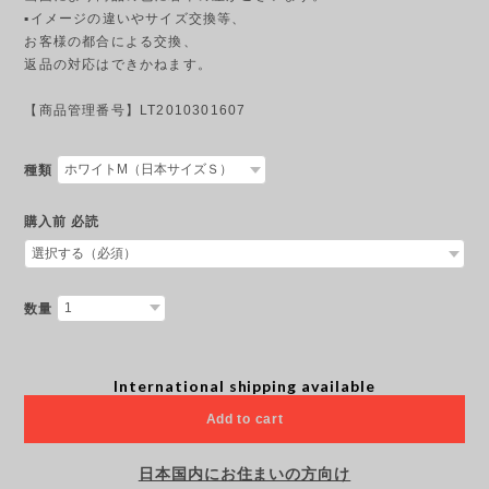
▪︎イメージの違いやサイズ交換等、
お客様の都合による交換、
返品の対応はできかねます。
【商品管理番号】LT2010301607
種類
購入前 必読
数量
International shipping available
Add to cart
日本国内にお住まいの方向け