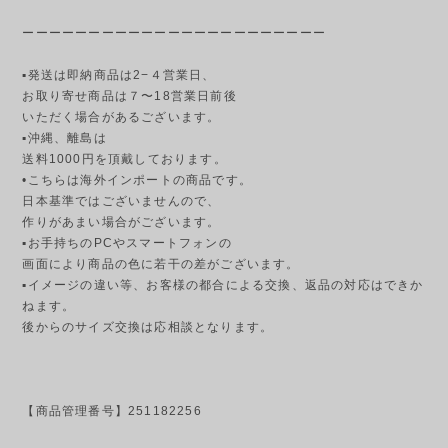
ーーーーーーーーーーーーーーーーーーーーーーー
▪発送は即納商品は2−４営業日、
お取り寄せ商品は７〜18営業日前後
いただく場合があるございます。
▪︎沖縄、離島は
送料1000円を頂戴しております。
•こちらは海外インポートの商品です。
日本基準ではございませんので、
作りがあまい場合がございます。
▪︎お手持ちのPCやスマートフォンの
画面により商品の色に若干の差がございます。
▪︎イメージの違い等、お客様の都合による交換、返品の対応はできか
ねます。
後からのサイズ交換は応相談となります。
【商品管理番号】251182256