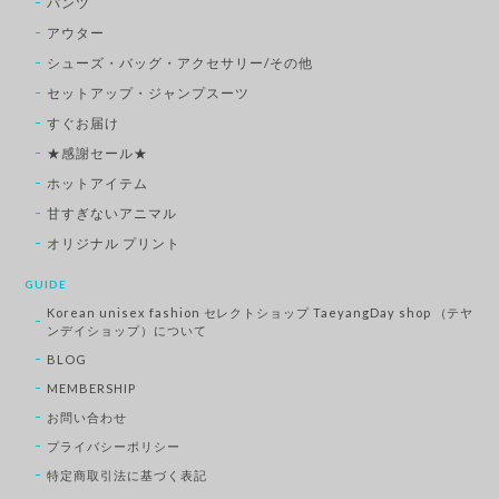
パンツ
アウター
シューズ・バッグ・アクセサリー/その他
セットアップ・ジャンプスーツ
すぐお届け
★感謝セール★
ホットアイテム
甘すぎないアニマル
オリジナル プリント
GUIDE
Korean unisex fashion セレクトショップ TaeyangDay shop （テヤ
ンデイショップ）について
BLOG
MEMBERSHIP
お問い合わせ
プライバシーポリシー
特定商取引法に基づく表記