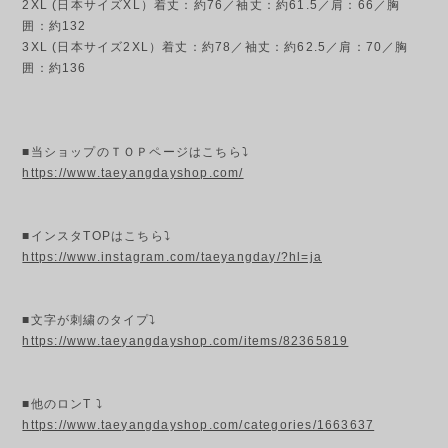
2XL (日本サイズXL）着丈：約76／袖丈：約61.5／肩：66／胸
囲：約132
3XL (日本サイズ2XL）着丈：約78／袖丈：約62.5／肩：70／胸
囲：約136
■当ショップのＴＯＰページはこちら⤵
https://www.taeyangdayshop.com/
■インスタTOPはこちら⤵
https://www.instagram.com/taeyangday/?hl=ja
■文字が刺繍のタイプ⤵
https://www.taeyangdayshop.com/items/82365819
■他のロンT ⤵
https://www.taeyangdayshop.com/categories/1663637