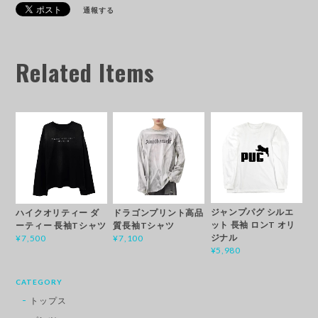
通報する
Related Items
ジャンプパグ シルエ
ハイクオリティー ダ
ドラゴンプリント高品
ット 長袖 ロンT オリ
ーティー 長袖Tシャツ
質長袖Tシャツ
ジナル
¥7,500
¥7,100
¥5,980
CATEGORY
トップス