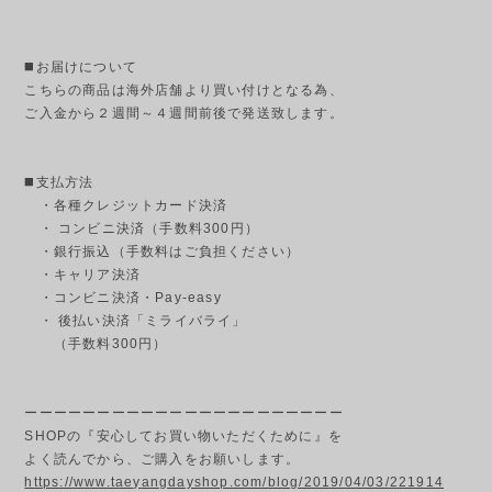
◼️お届けについて
こちらの商品は海外店舗より買い付けとなる為、
ご入金から２週間～４週間前後で発送致します。
◼️支払方法
・各種クレジットカード決済
・ コンビニ決済（手数料300円）
・銀行振込（手数料はご負担ください）
・キャリア決済
・コンビニ決済・Pay-easy
・ 後払い決済「ミライバライ」
（手数料300円）
ーーーーーーーーーーーーーーーーーーーーーー
SHOPの『安心してお買い物いただくために』を
よく読んでから、ご購入をお願いします。
https://www.taeyangdayshop.com/blog/2019/04/03/221914