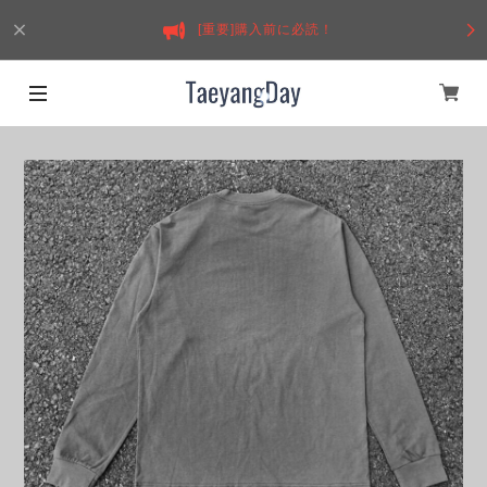
[重要]購入前に必読！