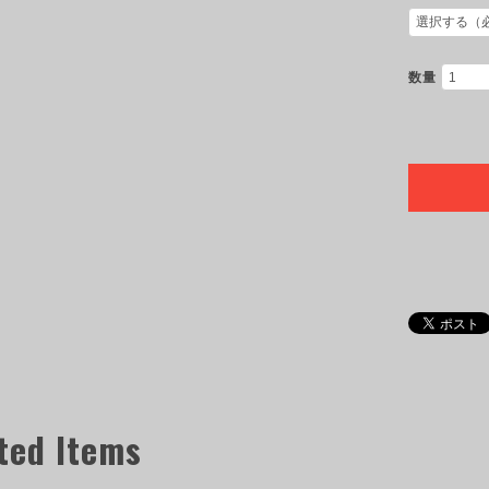
数量
ted Items