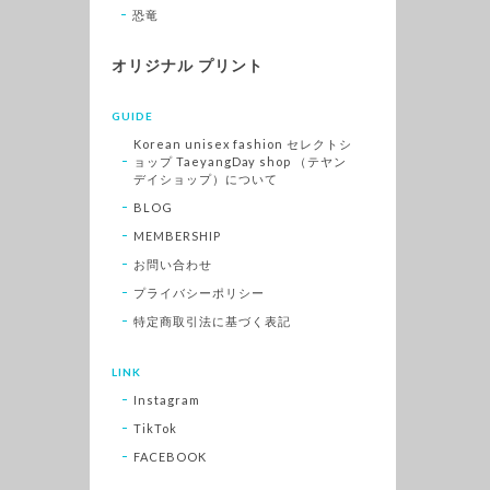
恐竜
オリジナル プリント
GUIDE
Korean unisex fashion セレクトシ
ョップ TaeyangDay shop （テヤン
デイショップ）について
BLOG
MEMBERSHIP
お問い合わせ
プライバシーポリシー
特定商取引法に基づく表記
LINK
Instagram
TikTok
FACEBOOK