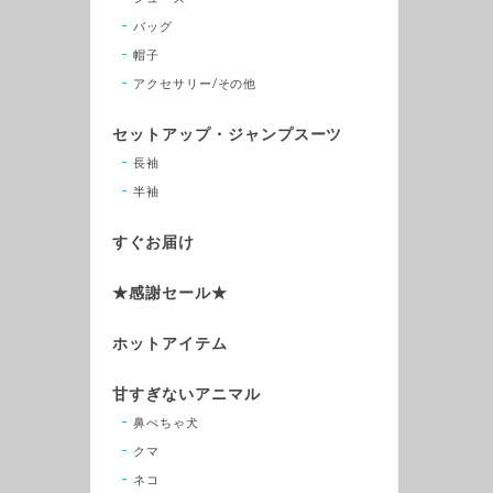
バッグ
帽子
アクセサリー/その他
セットアップ・ジャンプスーツ
長袖
半袖
すぐお届け
★感謝セール★
ホットアイテム
甘すぎないアニマル
鼻ぺちゃ犬
クマ
ネコ