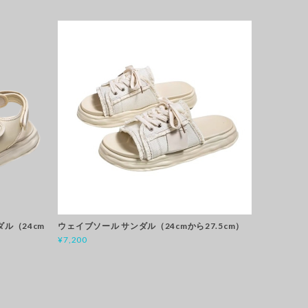
ル（24cm
ウェイブソール サンダル（24cmから27.5cm）
¥7,200