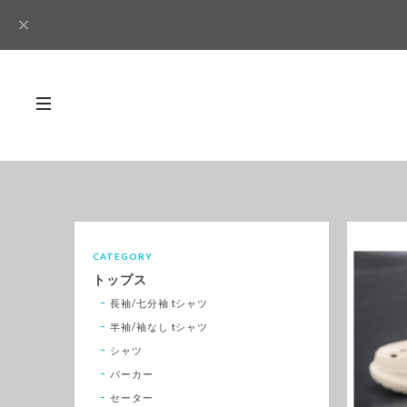
CATEGORY
トップス
長袖/七分袖 tシャツ
半袖/袖なし tシャツ
シャツ
パーカー
セーター