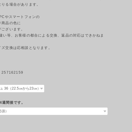
なりる場合があります。
のPCやスマートフォンの
商品の色に
ございます。
ジの違い等、お客様の都合による交換、返品の対応はできかねま
イズ交換は応相談となります。
57162159
4週間後です。