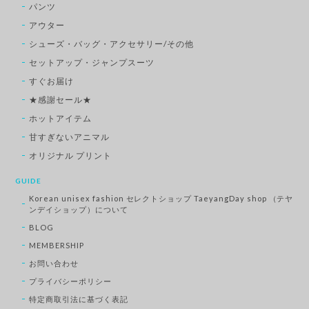
パンツ
アウター
シューズ・バッグ・アクセサリー/その他
セットアップ・ジャンプスーツ
すぐお届け
★感謝セール★
ホットアイテム
甘すぎないアニマル
オリジナル プリント
GUIDE
Korean unisex fashion セレクトショップ TaeyangDay shop （テヤ
ンデイショップ）について
BLOG
MEMBERSHIP
お問い合わせ
プライバシーポリシー
特定商取引法に基づく表記