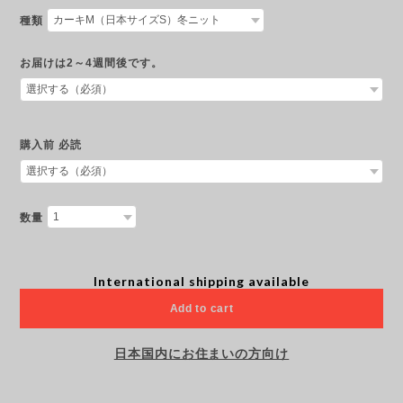
種類
お届けは2～4週間後です。
購入前 必読
数量
International shipping available
Add to cart
日本国内にお住まいの方向け