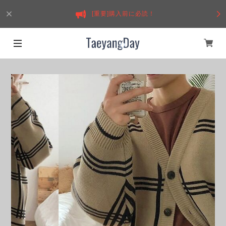
[重要]購入前に必読！