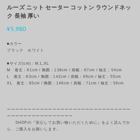
ルーズ ニット セーター コットン ラウンドネッ
ク 長袖 厚い
¥5,980
■カラー
ブラック ホワイト
■サイズ(cm)：M,L,XL
M 着丈：81cm / 胸囲：138cm / 肩幅：67cm / 袖丈：54cm
L 着丈：83cm / 胸囲：142cm / 肩幅：69cm / 袖丈：55cm
XL 着丈：85cm / 胸囲：146cm / 肩幅：71cm / 袖丈：56cm
ーーーーーーーーーーーーーーーーーーーーーーーーーーーーーー
ーーーーーーーーーーーーーーーー
SHOPの『安心してお買い物いただくために』をよく読んでか
ら、ご購入をお願いします。