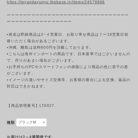
https://teyandayunyu.thebase.in/items/24578996
ーーーーーーーーーーーーーーーーーーーーーーーーーーーーーー
ーーーーーーーーーーーーーーーー
▪発送は即納商品は2−４営業日、お取り寄せ商品は７〜18営業日前
後いただく場合があるございます。
▪︎沖縄、離島は送料600円を頂戴しております。
•こちらは海外インポートの商品です。日本基準ではございませんの
で、作りがあまい場合がございます。
▪︎お手持ちのPCやスマートフォンの画面により商品の色に若干の差
がございます。
▪︎イメージの違いやサイズ交換等、お客様の都合による交換、返品の
対応はできかねます。
【商品管理番号】LT0027
種類
お届けは2～4週間後です。