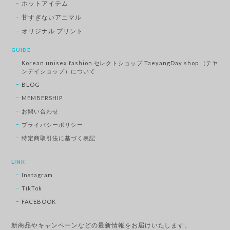
ホットアイテム
甘すぎないアニマル
オリジナル プリント
GUIDE
Korean unisex fashion セレクトショップ TaeyangDay shop （テヤ
ンデイショップ）について
BLOG
MEMBERSHIP
お問い合わせ
プライバシーポリシー
特定商取引法に基づく表記
LINK
Instagram
TikTok
FACEBOOK
新商品やキャンペーンなどの最新情報をお届けいたします。