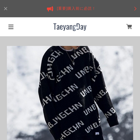
[重要]購入前に必読！