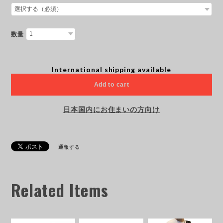
数量
International shipping available
Add to cart
日本国内にお住まいの方向け
通報する
Related Items