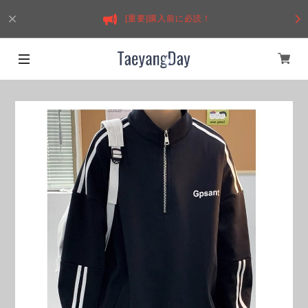
[重要]購入前に必読！