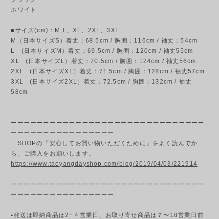
ホワイト
■サイズ(cm)：M,L、XL、2XL、3XL
M（日本サイズS）着丈：68.5cm / 胸囲：116cm / 袖丈：54cm
L (日本サイズM）着丈：69.5cm / 胸囲：120cm / 袖丈55cm
XL (日本サイズL）着丈：70.5cm / 胸囲：124cm / 袖丈56cm
2XL (日本サイズXL）着丈：71.5cm / 胸囲：128cm / 袖丈57cm
3XL (日本サイズ2XL）着丈：72.5cm / 胸囲：132cm / 袖丈
58cm
ーーーーーーーーーーーーーーーーーーーーーーーーーーーーーー
ーーーーーーーーーーーーーーーー
SHOPの『安心してお買い物いただくために』をよく読んでか
ら、ご購入をお願いします。
https://www.taeyangdayshop.com/blog/2019/04/03/221914
ーーーーーーーーーーーーーーーーーーーーーーーーーーーーーー
ーーーーーーーーーーーーーーーー
▪発送は即納商品は2−４営業日、お取り寄せ商品は７〜18営業日前