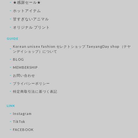
★感謝セール★
ホットアイテム
甘すぎないアニマル
オリジナル プリント
GUIDE
Korean unisex fashion セレクトショップ TaeyangDay shop （テヤ
ンデイショップ）について
BLOG
MEMBERSHIP
お問い合わせ
プライバシーポリシー
特定商取引法に基づく表記
LINK
Instagram
TikTok
FACEBOOK