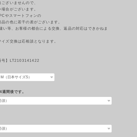
はございませんので、
い場合がございます。
のPCやスマートフォンの
商品の色に若干の差がございます。
ジの違い等、お客様の都合による交換、返品の対応はできかねま
サイズ交換は応相談となります。
】LT2103141422
4週間後です。