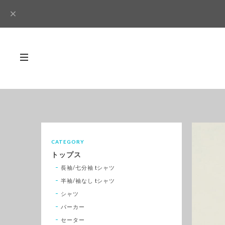
CATEGORY
トップス
長袖/七分袖 tシャツ
半袖/袖なし tシャツ
シャツ
パーカー
セーター