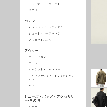
トレーナー・スウェット
その他
パンツ
ロングパンツ・ミディアム
ショート・ハーフパンツ
スウェットパンツ
アウター
カーディガン
コート
ジャケット・ジャンパー
ライトジャケット・トラックジャケ
ット
ベスト
シューズ・バッグ・アクセサリ
ー/その他
シューズ