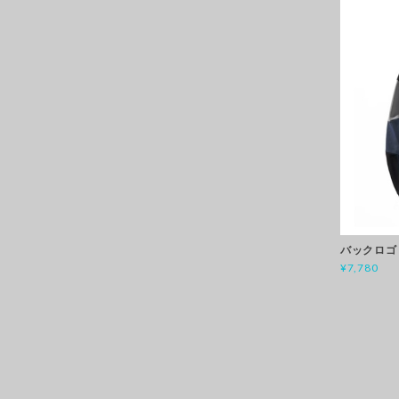
バックロゴ
¥7,780