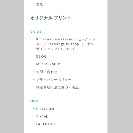
恐竜
オリジナル プリント
GUIDE
Korean unisex fashion セレクトシ
ョップ TaeyangDay shop （テヤン
デイショップ）について
BLOG
MEMBERSHIP
お問い合わせ
プライバシーポリシー
特定商取引法に基づく表記
LINK
Instagram
TikTok
FACEBOOK