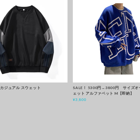
 カジュアル スウェット
SALE！ 5300円→3800円 サイズ
ェット アルファベット M【即納】
¥3,800