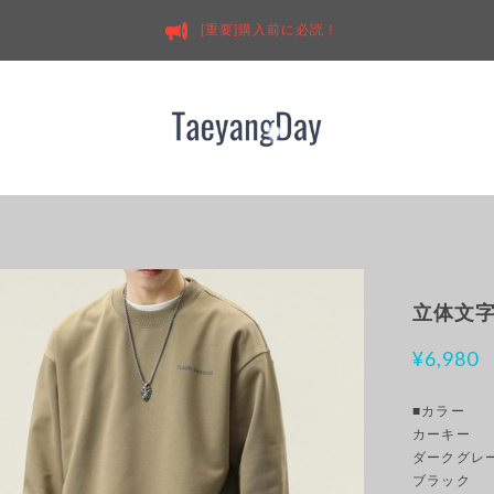
[重要]購入前に必読！
立体文字
¥6,980
■カラー
カーキー
ダークグレ
ブラック