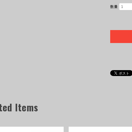
数量
ted Items