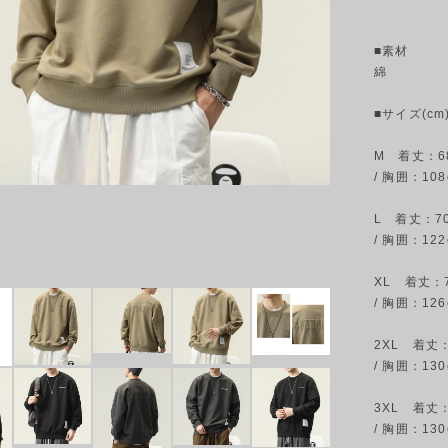
■素材
綿
■サイズ(cm)
M 着丈：68
/ 胸囲：108
L 着丈：70
/ 胸囲：122
XL 着丈：7
/ 胸囲：126
2XL 着丈：
/ 胸囲：130
3XL 着丈：
/ 胸囲：130