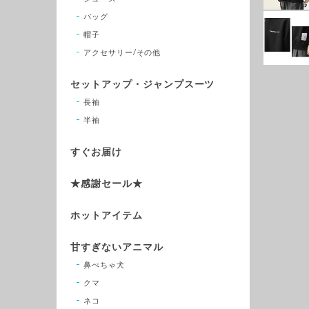
バッグ
帽子
アクセサリー/その他
セットアップ・ジャンプスーツ
長袖
半袖
すぐお届け
★感謝セール★
ホットアイテム
甘すぎないアニマル
鼻ぺちゃ犬
クマ
ネコ