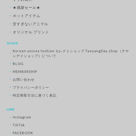
★感謝セール★
ホットアイテム
甘すぎないアニマル
オリジナル プリント
GUIDE
Korean unisex fashion セレクトショップ TaeyangDay shop （テヤ
ンデイショップ）について
BLOG
MEMBERSHIP
お問い合わせ
プライバシーポリシー
特定商取引法に基づく表記
LINK
Instagram
TikTok
FACEBOOK