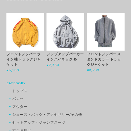
フロントジッパー ラ
ジップアップパーカー
フロントジッパー ス
イン袖 トラックジャ
インハイネック 冬
タンドカラー トラッ
ケット
クジャケット
¥7,580
¥6,580
¥8,900
CATEGORY
トップス
パンツ
アウター
シューズ・バッグ・アクセサリー/その他
セットアップ・ジャンプスーツ
すぐお届け