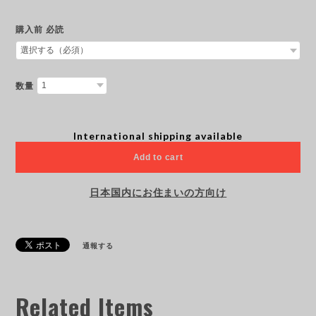
購入前 必読
数量
International shipping available
Add to cart
日本国内にお住まいの方向け
通報する
Related Items