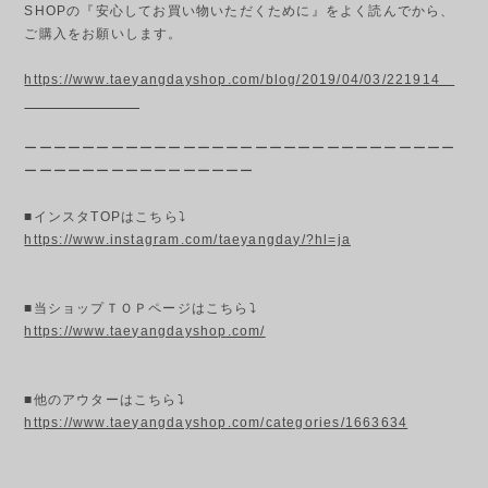
SHOPの『安心してお買い物いただくために』をよく読んでから、
ご購入をお願いします。
https://www.taeyangdayshop.com/blog/2019/04/03/221914
ーーーーーーーーーーーーーーーーーーーーーーーーーーーーーー
ーーーーーーーーーーーーーーーー
■インスタTOPはこちら⤵
https://www.instagram.com/taeyangday/?hl=ja
■当ショップＴＯＰページはこちら⤵
https://www.taeyangdayshop.com/
■他のアウターはこちら⤵
https://www.taeyangdayshop.com/categories/1663634