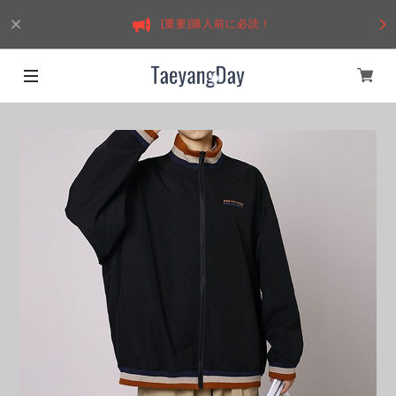
[重要]購入前に必読！