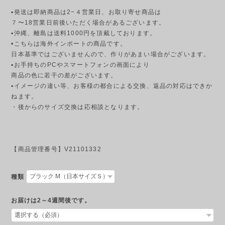
▪発送は即納商品は2−４営業日、お取り寄せ商品は
７〜18営業日前後いただく場合があるございます。
▪︎沖縄、離島は送料1000円を頂戴しております。
•こちらは海外インポートの商品です。
日本基準ではございませんので、作りがあまい場合がございます。
▪︎お手持ちのPCやスマートフォンの画面により
商品の色に若干の差がございます。
▪︎イメージの違い等、お客様の都合による交換、返品の対応はできか
ねます。
・後からのサイズ交換は応相談となります。
【商品管理番号】V21101332
種類
お届けは2～4週間後です。