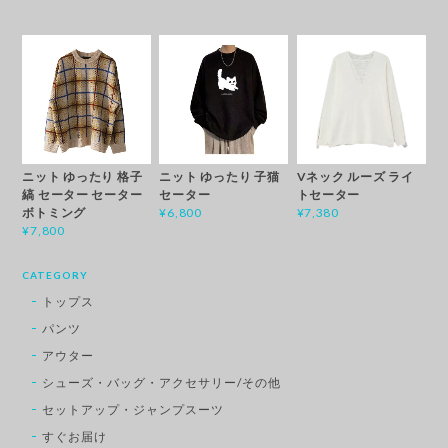
ニット ゆったり 格子
Vネック ルーズ ライ
ニット ゆったり 子猫
縞 セーター セーター
トセーター
セーター
ボトミング
¥7,380
¥6,800
¥7,800
CATEGORY
トップス
パンツ
アウター
シューズ・バッグ・アクセサリー/その他
セットアップ・ジャンプスーツ
すぐお届け