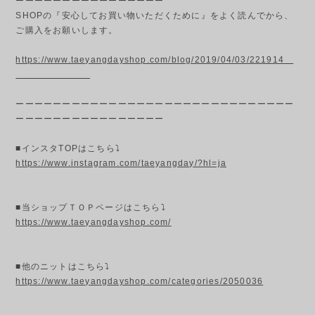
ーーーーーーーーーーーーーーーー
SHOPの『安心してお買い物いただくために』をよく読んでから、
ご購入をお願いします。
https://www.taeyangdayshop.com/blog/2019/04/03/221914
ーーーーーーーーーーーーーーーーーーーーーーーーーーーーーー
ーーーーーーーーーーーーーーーー
■インスタTOPはこちら⤵
https://www.instagram.com/taeyangday/?hl=ja
■当ショップＴＯＰページはこちら⤵
https://www.taeyangdayshop.com/
■他のニットはこちら⤵
https://www.taeyangdayshop.com/categories/2050036