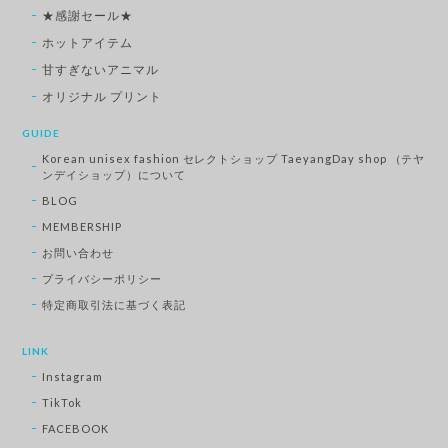
★感謝セール★
ホットアイテム
甘すぎないアニマル
オリジナル プリント
GUIDE
Korean unisex fashion セレクトショップ TaeyangDay shop （テヤ
ンデイショップ）について
BLOG
MEMBERSHIP
お問い合わせ
プライバシーポリシー
特定商取引法に基づく表記
LINK
Instagram
TikTok
FACEBOOK