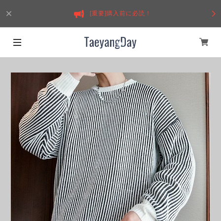
[重要]購入前に必読！