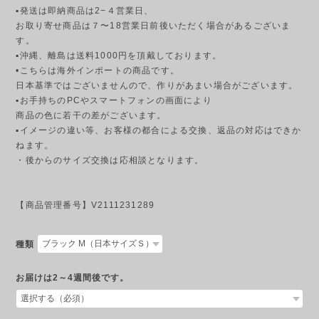
▪発送は即納商品は2−４営業日、
お取り寄せ商品は７〜18営業日前後いただく場合があるございま
す。
▪︎沖縄、離島は送料1000円を頂戴しております。
•こちらは海外インポートの商品です。
日本基準ではございませんので、作りがあまい場合がございます。
▪︎お手持ちのPCやスマートフォンの画面により
商品の色に若干の差がございます。
▪︎イメージの違い等、お客様の都合による交換、返品の対応はできか
ねます。
・後からのサイズ交換は応相談となります。
【商品管理番号】V2111231289
種類
お届けは2～4週間後です。