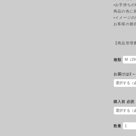
▪︎お手持ち
商品の色に
▪︎イメージ
お客様の都
【商品管理番号
種類
お届けは2～
購入前 必読
数量