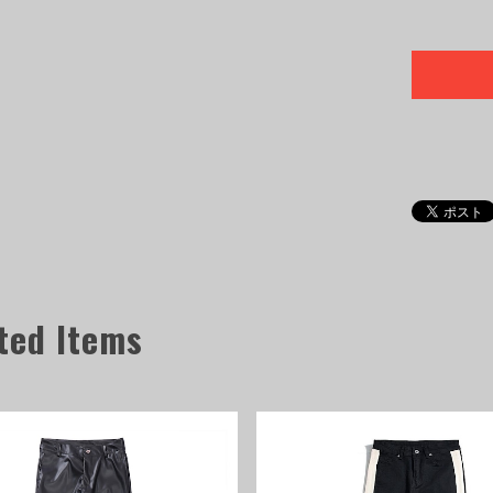
ted Items