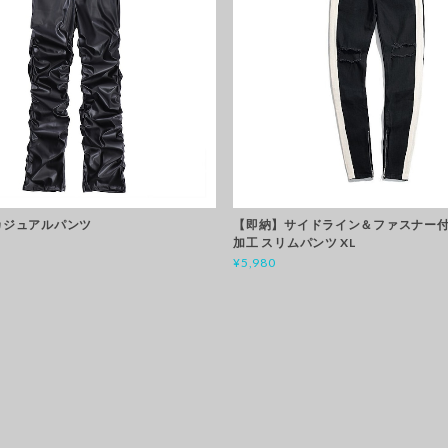
 カジュアルパンツ
【即納】サイドライン＆ファスナー付
加工 スリムパンツ XL
¥5,980