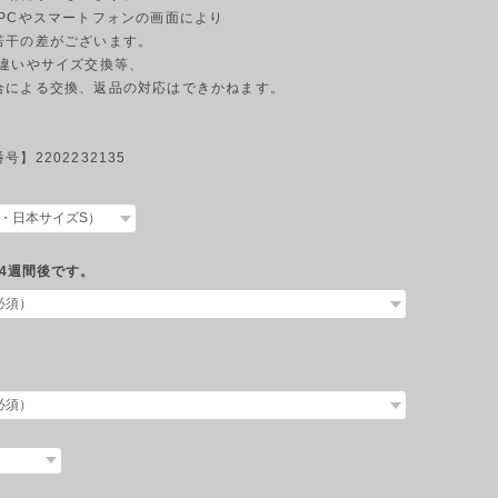
のPCやスマートフォンの画面により
若干の差がございます。
の違いやサイズ交換等、
合による交換、返品の対応はできかねます。
】2202232135
4週間後です。