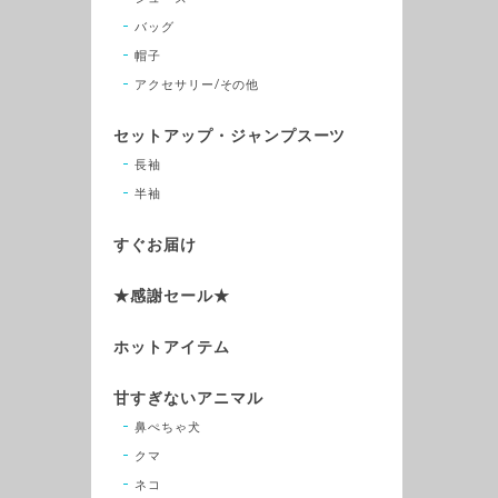
バッグ
帽子
アクセサリー/その他
セットアップ・ジャンプスーツ
長袖
半袖
すぐお届け
★感謝セール★
ホットアイテム
甘すぎないアニマル
鼻ぺちゃ犬
クマ
ネコ