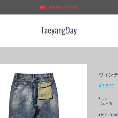
[重要]購入前に必読！
ヴィンテ
¥9,890
■カラー
ブルー系
■サイズ(cm