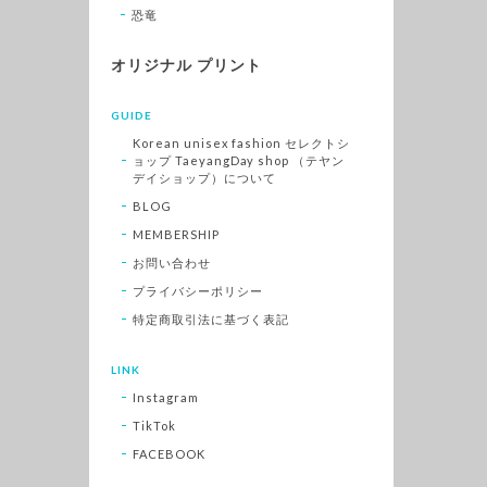
恐竜
オリジナル プリント
GUIDE
Korean unisex fashion セレクトシ
ョップ TaeyangDay shop （テヤン
デイショップ）について
BLOG
MEMBERSHIP
お問い合わせ
プライバシーポリシー
特定商取引法に基づく表記
LINK
Instagram
TikTok
FACEBOOK