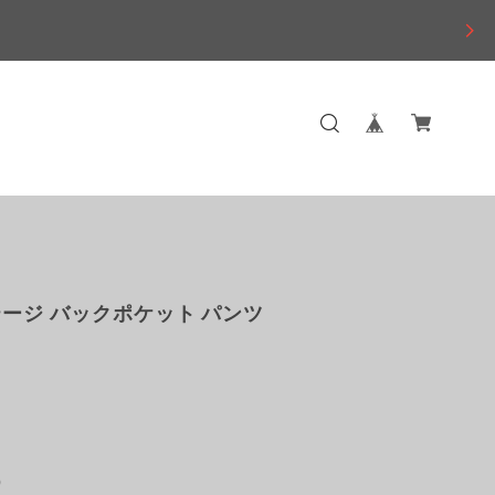
ージ バックポケット パンツ
)