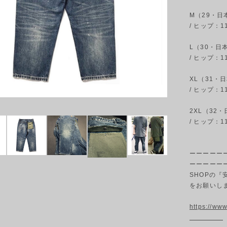
M（29・日
/ ヒップ：11
L（30・日
/ ヒップ：11
XL（31・日
/ ヒップ：11
2XL（32・
/ ヒップ：11
ーーーーー
ーーーーー
SHOPの
をお願いし
https://w