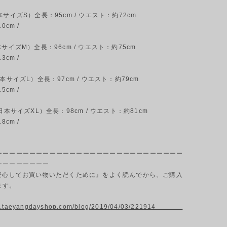
本サイズS）全長：95cm / ウエスト：約72cm
0cm /
本サイズM）全長：96cm / ウエスト：約75cm
3cm /
本サイズL）全長：97cm / ウエスト：約79cm
5cm /
日本サイズXL）全長：98cm / ウエスト：約81cm
8cm /
ーーーーーーーーーーーーーーーーーーーーーーーーーーーー
ーーーーーーーー
『安心してお買い物いただくために』をよく読んでから、ご購入
ます。
ww.taeyangdayshop.com/blog/2019/04/03/221914