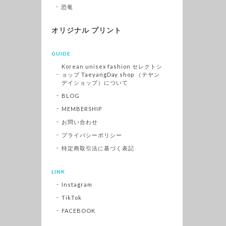
恐竜
オリジナル プリント
GUIDE
Korean unisex fashion セレクトシ
ョップ TaeyangDay shop （テヤン
デイショップ）について
BLOG
MEMBERSHIP
お問い合わせ
プライバシーポリシー
特定商取引法に基づく表記
LINK
Instagram
TikTok
FACEBOOK