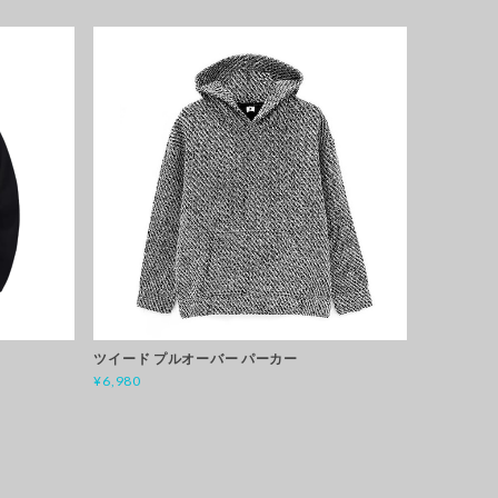
ツイード プルオーバー パーカー
¥6,980