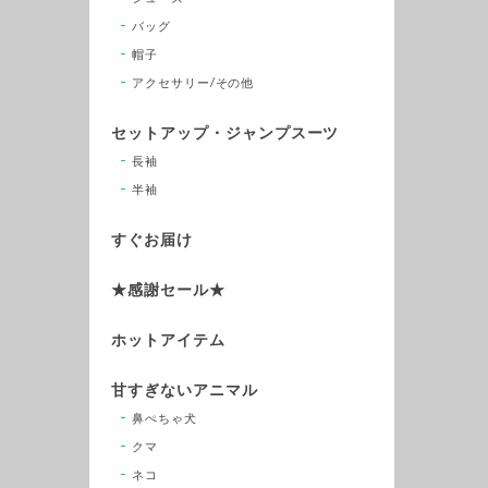
バッグ
帽子
アクセサリー/その他
セットアップ・ジャンプスーツ
長袖
半袖
すぐお届け
★感謝セール★
ホットアイテム
甘すぎないアニマル
鼻ぺちゃ犬
クマ
ネコ