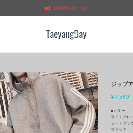
[重要]購入前に必読！
ジップア
¥7,580
■カラー
ライトグレ
ライトブラ
ブラック