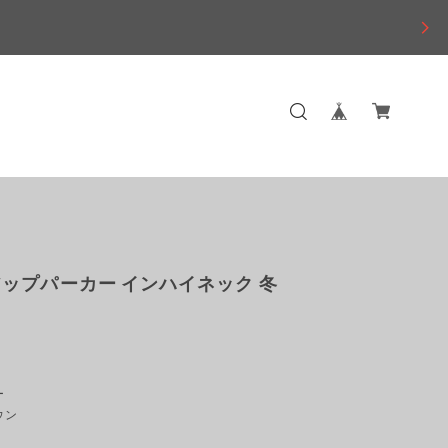
ップパーカー インハイネック 冬
ー
ウン