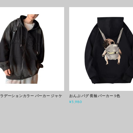
グラデーションカラー パーカー ジャケ
おんぶ パグ 長袖 パーカー 5色
¥5,980