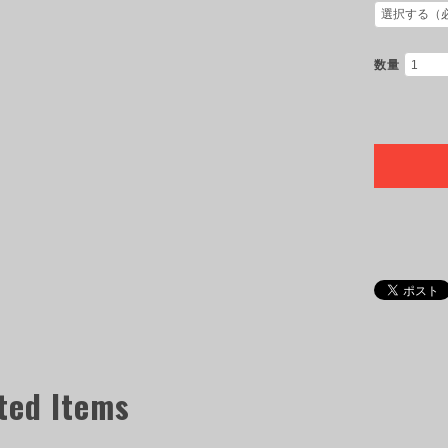
数量
ted Items