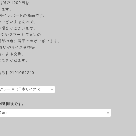
島は送料1000円を
ります。
海外インポートの商品です。
はございませんので、
い場合がございます。
のPCやスマートフォンの
商品の色に若干の差がございます。
の違いやサイズ交換等、
合による交換、
はできかねます。
】2101082240
4週間後です。