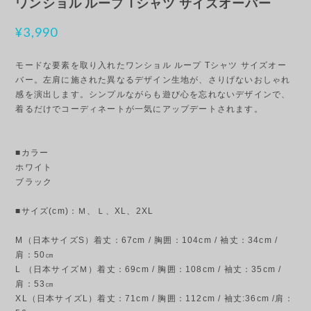
ワンショル ループ Tシャツ サイズオーバー
¥3,990
モードな要素を取り入れたワンショル ループ Tシャツ サイズオー
バー。左肩に施された異なるデザイン生地が、さりげないおしゃれ
感を演出します。シンプルながらも遊び心を忘れないデザインで、
着るだけでコーディネートが一気にアップデートされます。
■カラー
ホワイト
ブラック
■サイズ(cm)：Ｍ、Ｌ、XL、2XL
M（日本サイズS）着丈：67cm / 胸囲：104cm / 袖丈：34cm /
肩：50㎝
L （日本サイズＭ）着丈：69cm / 胸囲：108cm / 袖丈：35cm /
肩：53㎝
XL（日本サイズL）着丈：71cm / 胸囲：112cm / 袖丈:36cm /肩：