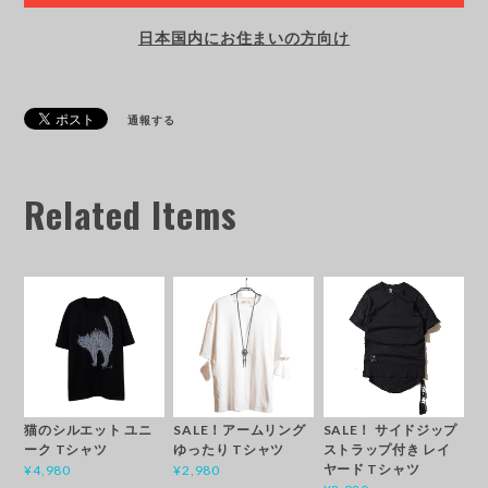
日本国内にお住まいの方向け
通報する
Related Items
猫のシルエット ユニ
SALE！アームリング
SALE！ サイドジップ
ーク Tシャツ
ゆったり Tシャツ
ストラップ付き レイ
ヤード Tシャツ
¥4,980
¥2,980