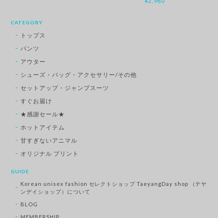
¥2,980
CATEGORY
トップス
パンツ
アウター
シューズ・バッグ・アクセサリー/その他
セットアップ・ジャンプスーツ
すぐお届け
★感謝セール★
ホットアイテム
甘すぎないアニマル
オリジナル プリント
GUIDE
Korean unisex fashion セレクトショップ TaeyangDay shop （テヤ
ンデイショップ）について
BLOG
MEMBERSHIP