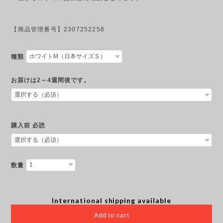
【商品管理番号】2307252258
種類
お届けは2～4週間後です。
購入前 必読
数量
International shipping available
Add to cart