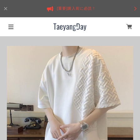
[重要]購入前に必読！