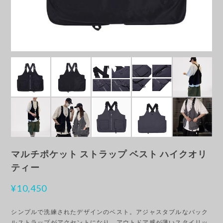
マルチポケット ストラップ ベスト ハイクオリ
ティー
¥10,450
シンプルで洗練されたデザインのベスト。アジャスタブルなバック
ルストラップがアクセントになり、アウトドア感が薄いスタイリッ