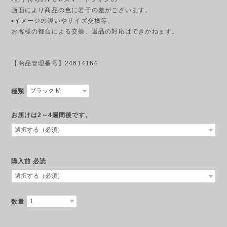
画面により商品の色に若干の差がございます。
▪︎イメージの違いやサイズ交換等、
お客様の都合による交換、返品の対応はできかねます。
【商品管理番号】24614164
種類
お届けは2～4週間後です。
購入前 必読
数量