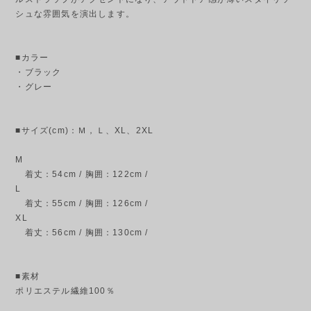
シュな雰囲気を演出します。
■カラー
・ブラック
・グレー
■サイズ(cm)：Ｍ，Ｌ、XL、2XL
M
着丈：54cm / 胸囲：122cm /
L
着丈：55cm / 胸囲：126cm /
XL
着丈：56cm / 胸囲：130cm /
■素材
ポリエステル繊維100％