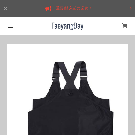
[重要]購入前に必読！