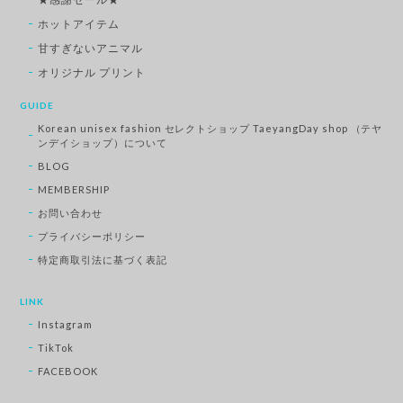
ホットアイテム
甘すぎないアニマル
オリジナル プリント
GUIDE
Korean unisex fashion セレクトショップ TaeyangDay shop （テヤ
ンデイショップ）について
BLOG
MEMBERSHIP
お問い合わせ
プライバシーポリシー
特定商取引法に基づく表記
LINK
Instagram
TikTok
FACEBOOK