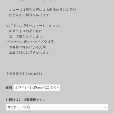
・シューズは製造過程による側面の擦れや気泡
などがある場合があります。
▪︎お手持ちのPCやスマートフォンの
画面により商品の色に
若干の差がございます。
▪︎イメージの違いやサイズ交換等、
お客様の都合による交換、
返品の対応はできかねます。
【管理番号】24818231
種類
お届けは2～4週間後です。