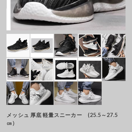
メッシュ 厚底 軽量スニーカー (25.5～27.5
㎝）