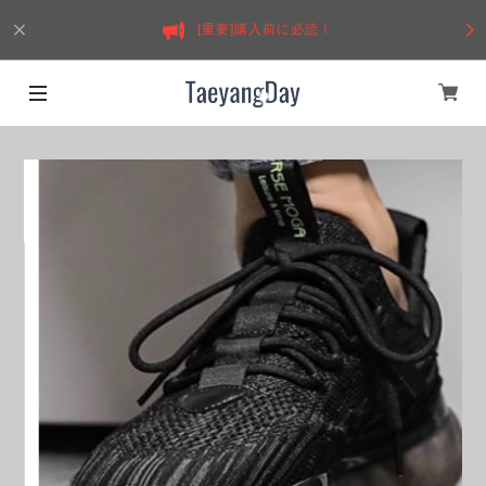
[重要]購入前に必読！