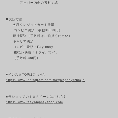
アッパー内側の素材：綿
◼️支払方法
・各種クレジットカード決済
・ コンビニ決済（手数料300円）
・銀行振込（手数料はご負担ください）
・キャリア決済
・コンビニ決済・Pay-easy
・ 後払い決済「ミライバライ」
（手数料300円）
■インスタTOPはこちら⤵
https://www.instagram.com/taeyangday/?hl=ja
■当ショップのＴＯＰページはこちら⤵
https://www.taeyangdayshop.com