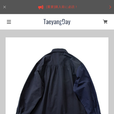
[重要]購入前に必読！