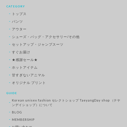
CATEGORY
トップス
パンツ
アウター
シューズ・バッグ・アクセサリー/その他
セットアップ・ジャンプスーツ
すぐお届け
★感謝セール★
ホットアイテム
甘すぎないアニマル
オリジナル プリント
GUIDE
Korean unisex fashion セレクトショップ TaeyangDay shop （テヤ
ンデイショップ）について
BLOG
MEMBERSHIP
お問い合わせ