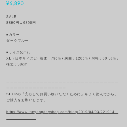
¥6,890
SALE
8890円→6890円
■カラー
ダークブルー
■サイズ(cm)：
XL（日本サイズL）着丈：79cm / 胸囲：126cm / 肩幅：60.5cm /
袖丈：58cm
ーーーーーーーーーーーーーーーーーーーーーーーーーーーーーー
ーーーーーーーーーーーーーーーー
SHOPの『安心してお買い物いただくために』をよく読んでから、
ご購入をお願いします。
https://www.taeyangdayshop.com/blog/2019/04/03/221914