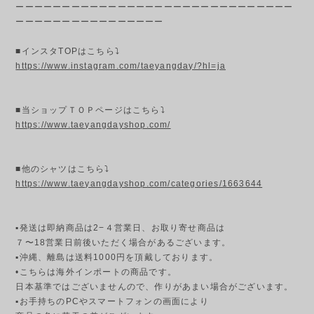
ーーーーーーーーーーーーーーーーーーーーーーーーーーーーーー
ーーーーーーーーーーーーーーーー
■インスタTOPはこちら⤵
https://www.instagram.com/taeyangday/?hl=ja
■当ショップＴＯＰページはこちら⤵
https://www.taeyangdayshop.com/
■他のシャツはこちら⤵
https://www.taeyangdayshop.com/categories/1663644
▪発送は即納商品は2−４営業日、お取り寄せ商品は
７〜18営業日前後いただく場合があるございます。
▪︎沖縄、離島は送料1000円を頂戴しております。
•こちらは海外インポートの商品です。
日本基準ではございませんので、作りがあまい場合がございます。
▪︎お手持ちのPCやスマートフォンの画面により