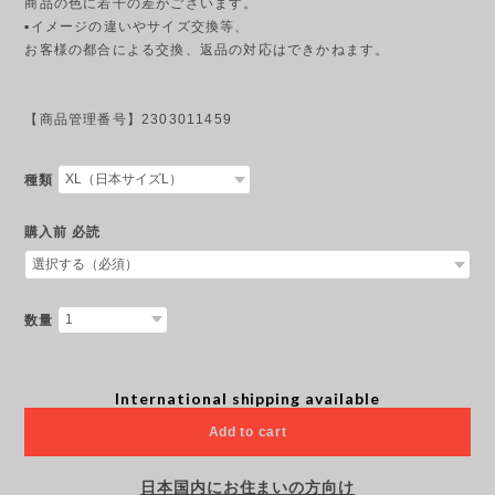
商品の色に若干の差がございます。
▪︎イメージの違いやサイズ交換等、
お客様の都合による交換、返品の対応はできかねます。
【商品管理番号】2303011459
種類
購入前 必読
数量
International shipping available
Add to cart
日本国内にお住まいの方向け