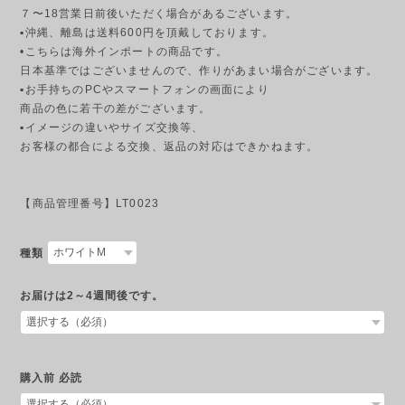
７〜18営業日前後いただく場合があるございます。
▪︎沖縄、離島は送料600円を頂戴しております。
•こちらは海外インポートの商品です。
日本基準ではございませんので、作りがあまい場合がございます。
▪︎お手持ちのPCやスマートフォンの画面により
商品の色に若干の差がございます。
▪︎イメージの違いやサイズ交換等、
お客様の都合による交換、返品の対応はできかねます。
【商品管理番号】LT0023
種類
お届けは2～4週間後です。
購入前 必読