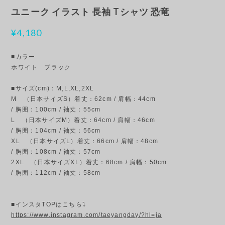
ユニーク イラスト 長袖 Tシャツ 恐竜
¥4,180
■カラー
ホワイト ブラック
■サイズ(cm)：M,L,XL,2XL
M （日本サイズS）着丈：62cm / 肩幅：44cm
/ 胸囲：100cm / 袖丈：55cm
L （日本サイズM）着丈：64cm / 肩幅：46cm
/ 胸囲：104cm / 袖丈：56cm
XL （日本サイズL）着丈：66cm / 肩幅：48cm
/ 胸囲：108cm / 袖丈：57cm
2XL （日本サイズXL）着丈：68cm / 肩幅：50cm
/ 胸囲：112cm / 袖丈：58cm
■インスタTOPはこちら⤵
https://www.instagram.com/taeyangday/?hl=ja