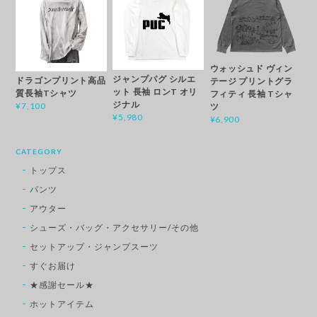
ウォッシュド ヴィン
ジャンプパグ シルエ
ドラゴンプリント高品
テージ プリントグラ
ット 長袖 ロンT オリ
質長袖Tシャツ
フィティ 長袖 Tシャ
ジナル
¥7,100
ツ
¥5,980
¥6,900
CATEGORY
トップス
パンツ
アウター
シューズ・バッグ・アクセサリー/その他
セットアップ・ジャンプスーツ
すぐお届け
★感謝セール★
ホットアイテム