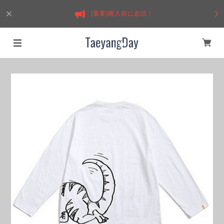
[重要]購入前に必読！