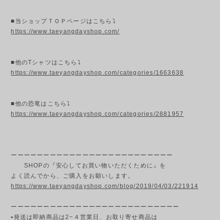
■当ショップＴＯＰページはこちら⤵
https://www.taeyangdayshop.com/
■他のTシャツはこちら⤵
https://www.taeyangdayshop.com/categories/1663638
■他の恐竜はこちら⤵
https://www.taeyangdayshop.com/categories/2881957
ーーーーーーーーーーーーーーーーーーーーーーーーー
SHOPの『安心してお買い物いただくために』を
よく読んでから、ご購入をお願いします。
https://www.taeyangdayshop.com/blog/2019/04/03/221914
ーーーーーーーーーーーーーーーーーーーーーーーーーー
▪発送は即納商品は2−４営業日、お取り寄せ商品は