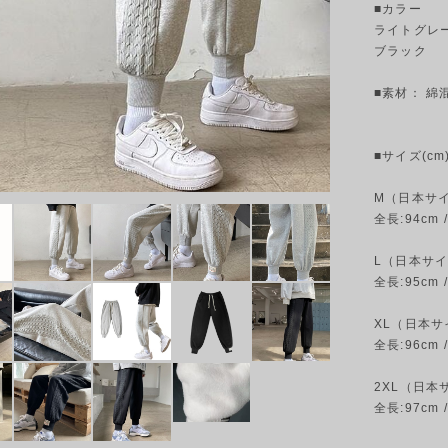
■カラー
ライトグレ
ブラック
■素材： 綿
■サイズ(cm)
M（日本サ
全長:94cm 
L（日本サ
全長:95cm 
XL（日本サ
全長:96cm 
2XL（日本
全長:97cm 