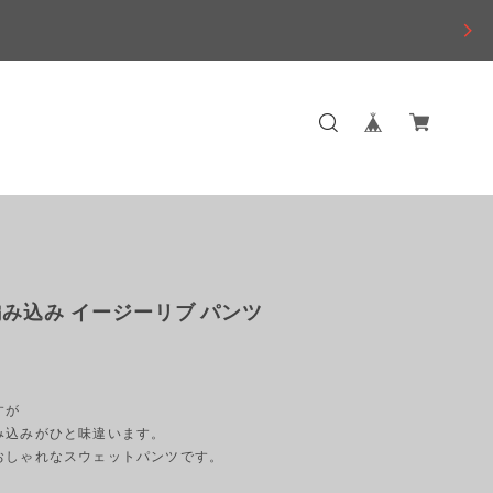
み込み イージーリブ パンツ
すが
み込みがひと味違います。
おしゃれなスウェットパンツです。