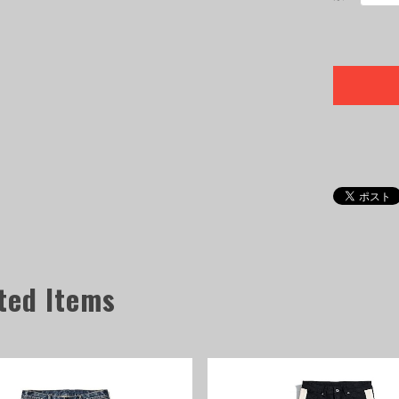
ted Items