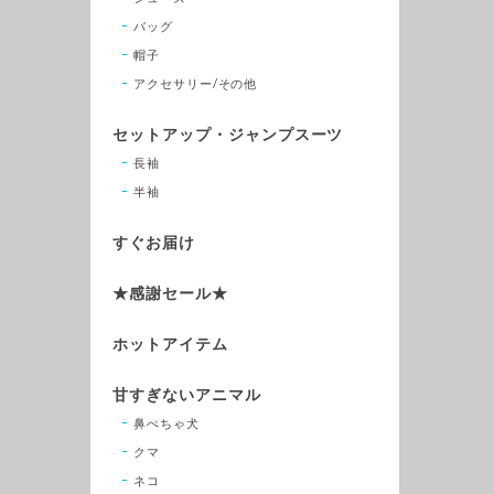
バッグ
帽子
アクセサリー/その他
セットアップ・ジャンプスーツ
長袖
半袖
すぐお届け
★感謝セール★
ホットアイテム
甘すぎないアニマル
鼻ぺちゃ犬
クマ
ネコ