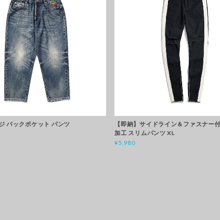
ジ バックポケット パンツ
【即納】サイドライン＆ファスナー付
加工 スリムパンツ XL
¥5,980