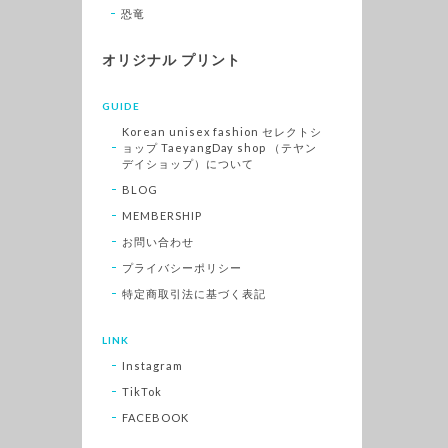
恐竜
オリジナル プリント
GUIDE
Korean unisex fashion セレクトシ
ョップ TaeyangDay shop （テヤン
デイショップ）について
BLOG
MEMBERSHIP
お問い合わせ
プライバシーポリシー
特定商取引法に基づく表記
LINK
Instagram
TikTok
FACEBOOK