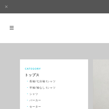
CATEGORY
トップス
長袖/七分袖 tシャツ
半袖/袖なし tシャツ
シャツ
パーカー
セーター