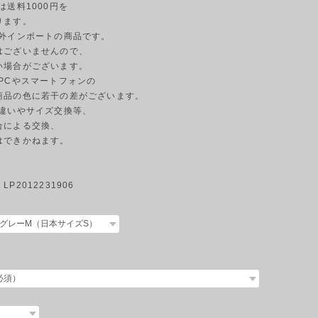
島は送料1000円を
ります。
海外インポートの商品です。
はございませんので、
い場合がございます。
のPCやスマートフォンの
商品の色に若干の差がございます。
の違いやサイズ交換等、
合による交換、
はできかねます。
P2012231906