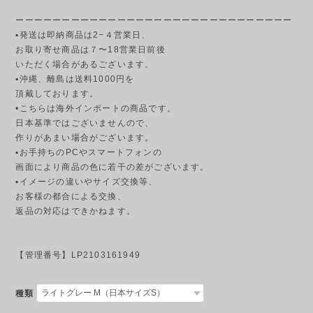
ーーーーーーーーーーーーーーーーーーーーーーーーーーーーーー
▪発送は即納商品は2−４営業日、
お取り寄せ商品は７〜18営業日前後
いただく場合があるございます。
▪︎沖縄、離島は送料1000円を
頂戴しております。
•こちらは海外インポートの商品です。
日本基準ではございませんので、
作りがあまい場合がございます。
▪︎お手持ちのPCやスマートフォンの
画面により商品の色に若干の差がございます。
▪︎イメージの違いやサイズ交換等、
お客様の都合による交換、
返品の対応はできかねます。
【管理番号】LP2103161949
種類