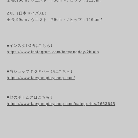
全長:96cm / ウエスト：75cm ～/ ヒップ：112cm /
2XL（日本サイズXL）
全長:99cm / ウエスト：79cm ～/ ヒップ：116cm /
■インスタTOPはこちら⤵
https://www.instagram.com/taeyangday/?hl=ja
■当ショップＴＯＰページはこちら⤵
https://www.taeyangdayshop.com/
■他のボトムスはこちら⤵
https://www.taeyangdayshop.com/categories/1663645