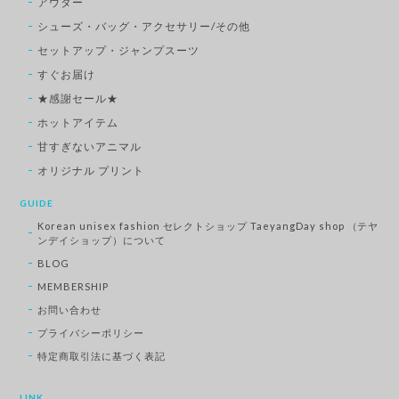
アウター
シューズ・バッグ・アクセサリー/その他
セットアップ・ジャンプスーツ
すぐお届け
★感謝セール★
ホットアイテム
甘すぎないアニマル
オリジナル プリント
GUIDE
Korean unisex fashion セレクトショップ TaeyangDay shop （テヤ
ンデイショップ）について
BLOG
MEMBERSHIP
お問い合わせ
プライバシーポリシー
特定商取引法に基づく表記
LINK