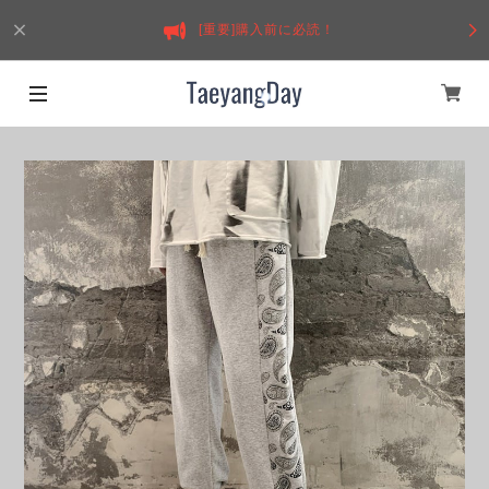
[重要]購入前に必読！