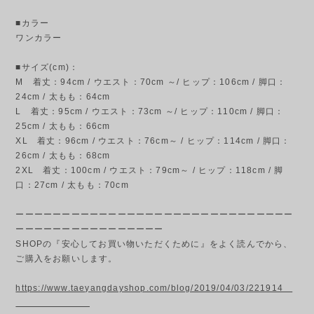
■カラー
ワンカラー
■サイズ(cm)：
M 着丈：94cm / ウエスト：70cm ～/ ヒップ：106cm / 脚口：
24cm / 太もも：64cm
L 着丈：95cm / ウエスト：73cm ～/ ヒップ：110cm / 脚口：
25cm / 太もも：66cm
XL 着丈：96cm / ウエスト：76cm～ / ヒップ：114cm / 脚口：
26cm / 太もも：68cm
2XL 着丈：100cm / ウエスト：79cm～ / ヒップ：118cm / 脚
口：27cm / 太もも：70cm
ーーーーーーーーーーーーーーーーーーーーーーーーーーーーーー
ーーーーーーーーーーーーーーーー
SHOPの『安心してお買い物いただくために』をよく読んでから、
ご購入をお願いします。
https://www.taeyangdayshop.com/blog/2019/04/03/221914