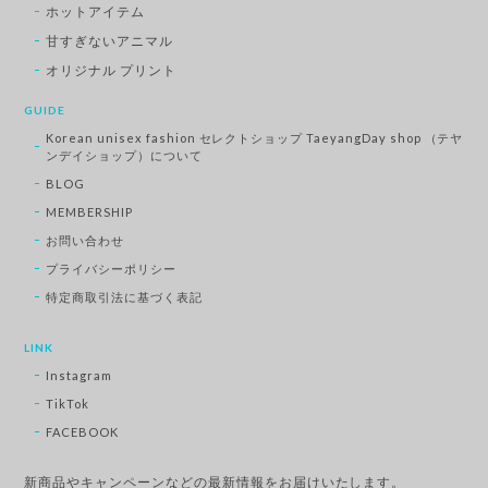
ホットアイテム
甘すぎないアニマル
オリジナル プリント
GUIDE
Korean unisex fashion セレクトショップ TaeyangDay shop （テヤ
ンデイショップ）について
BLOG
MEMBERSHIP
お問い合わせ
プライバシーポリシー
特定商取引法に基づく表記
LINK
Instagram
TikTok
FACEBOOK
新商品やキャンペーンなどの最新情報をお届けいたします。