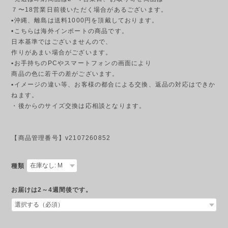
７〜18営業日前後いただく場合があるございます。
▪︎沖縄、離島は送料1000円を頂戴しております。
•こちらは海外インポートの商品です。
日本基準ではございませんので、
作りがあまい場合がございます。
▪︎お手持ちのPCやスマートフォンの画面により
商品の色に若干の差がございます。
▪︎イメージの違い等、お客様の都合による交換、返品の対応はできか
ねます。
・後からのサイズ交換は応相談となります。
【商品管理番号】v2107260852
種類
お届けは2～4週間後です。