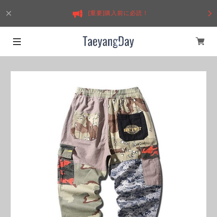
[重要]購入前に必読！