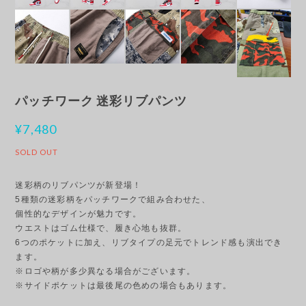
パッチワーク 迷彩リブパンツ
¥7,480
SOLD OUT
迷彩柄のリブパンツが新登場！
5種類の迷彩柄をパッチワークで組み合わせた、
個性的なデザインが魅力です。
ウエストはゴム仕様で、履き心地も抜群。
6つのポケットに加え、リブタイプの足元でトレンド感も演出でき
ます。
※ロゴや柄が多少異なる場合がございます。
※サイドポケットは最後尾の色めの場合もあります。