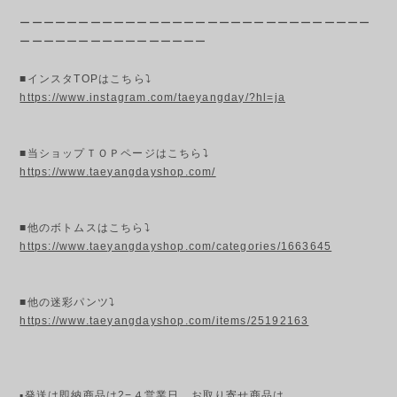
ーーーーーーーーーーーーーーーーーーーーーーーーーーーーーー
ーーーーーーーーーーーーーーーー
■インスタTOPはこちら⤵
https://www.instagram.com/taeyangday/?hl=ja
■当ショップＴＯＰページはこちら⤵
https://www.taeyangdayshop.com/
■他のボトムスはこちら⤵
https://www.taeyangdayshop.com/categories/1663645
■他の迷彩パンツ⤵
https://www.taeyangdayshop.com/items/25192163
▪発送は即納商品は2−４営業日、お取り寄せ商品は