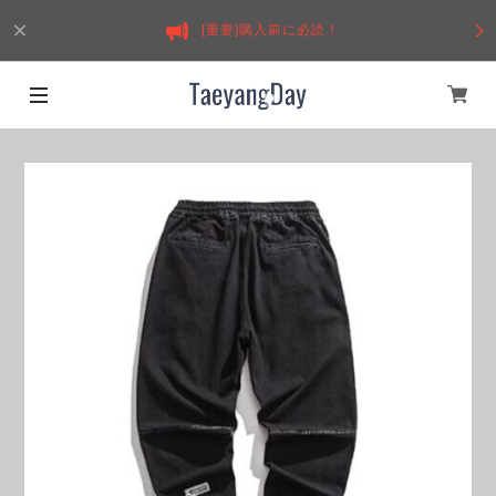
[重要]購入前に必読！