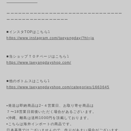
ーーーーーーーーーーーーーーーーーーーーーーーーーーーーーー
ーーーーーーーーーーーーーーーー
■インスタTOPはこちら⤵
https://www.instagram.com/taeyangday/?hl=ja
■当ショップＴＯＰページはこちら⤵
https://www.taeyangdayshop.com/
■他のボトムスはこちら⤵
https://www.taeyangdayshop.com/categories/1663645
▪発送は即納商品は2−４営業日、お取り寄せ商品は
７〜18営業日前後いただく場合があるございます。
▪︎沖縄、離島は送料1000円を頂戴しております。
•こちらは海外インポートの商品です。
日本基準ではございませんので、作りがあまい場合がございます。