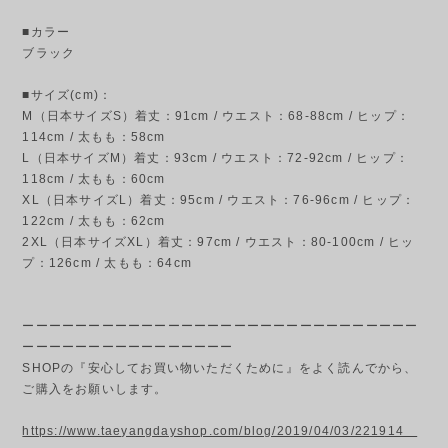
■カラー
ブラック
■サイズ(cm)：
M（日本サイズS）着丈：91cm / ウエスト：68-88cm / ヒップ：
114cm / 太もも：58cm
L（日本サイズM）着丈：93cm / ウエスト：72-92cm / ヒップ：
118cm / 太もも：60cm
XL（日本サイズL）着丈：95cm / ウエスト：76-96cm / ヒップ：
122cm / 太もも：62cm
2XL（日本サイズXL）着丈：97cm / ウエスト：80-100cm / ヒッ
プ：126cm / 太もも：64cm
ーーーーーーーーーーーーーーーーーーーーーーーーーーーーーー
ーーーーーーーーーーーーーーーー
SHOPの『安心してお買い物いただくために』をよく読んでから、
ご購入をお願いします。
https://www.taeyangdayshop.com/blog/2019/04/03/221914