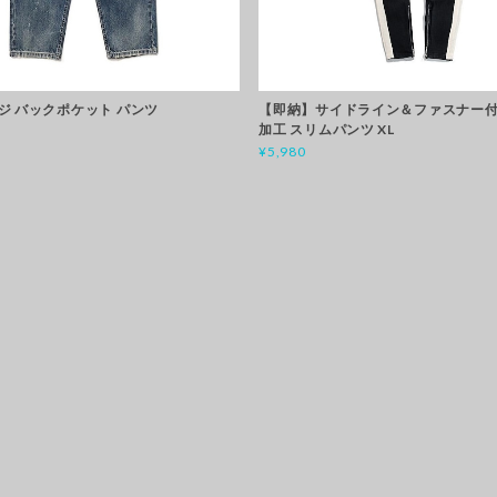
ジ バックポケット パンツ
【即納】サイドライン＆ファスナー付
加工 スリムパンツ XL
¥5,980