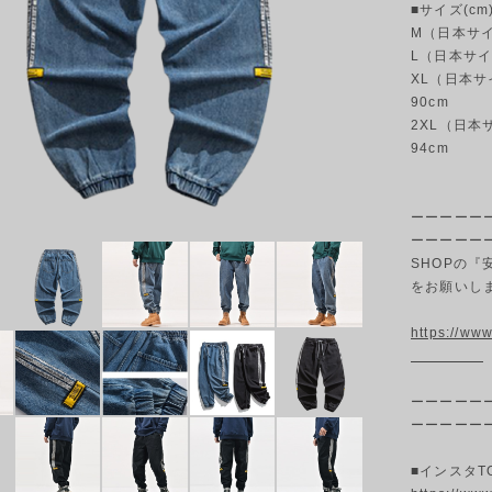
■サイズ(cm
M（日本サイズ
L（日本サイズ
XL（日本サイ
90cm
2XL（日本サ
94cm
ーーーーー
ーーーーー
SHOPの
をお願いし
https://w
ーーーーー
ーーーーー
■インスタT