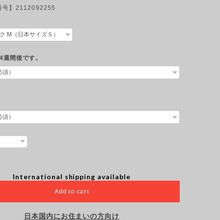
】2112092255
4週間後です。
International shipping available
Add to cart
日本国内にお住まいの方向け