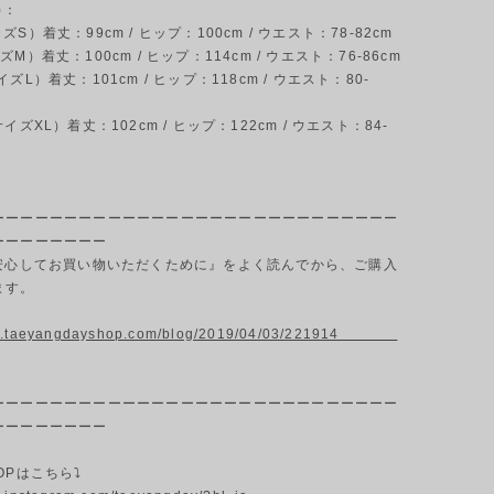
)：
S）着丈：99cm / ヒップ：100cm / ウエスト：78-82cm
M）着丈：100cm / ヒップ：114cm / ウエスト：76-86cm
ズL）着丈：101cm / ヒップ：118cm / ウエスト：80-
イズXL）着丈：102cm / ヒップ：122cm / ウエスト：84-
ーーーーーーーーーーーーーーーーーーーーーーーーーーーー
ーーーーーーーー
『安心してお買い物いただくために』をよく読んでから、ご購入
ます。
ww.taeyangdayshop.com/blog/2019/04/03/221914
ーーーーーーーーーーーーーーーーーーーーーーーーーーーー
ーーーーーーーー
OPはこちら⤵