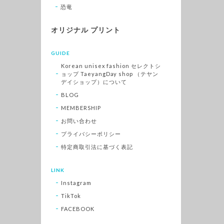
恐竜
オリジナル プリント
GUIDE
Korean unisex fashion セレクトシ
ョップ TaeyangDay shop （テヤン
デイショップ）について
BLOG
MEMBERSHIP
お問い合わせ
プライバシーポリシー
特定商取引法に基づく表記
LINK
Instagram
TikTok
FACEBOOK