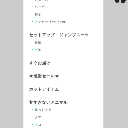
バッグ
帽子
アクセサリー/その他
セットアップ・ジャンプスーツ
長袖
半袖
すぐお届け
★感謝セール★
ホットアイテム
甘すぎないアニマル
鼻ぺちゃ犬
クマ
ネコ