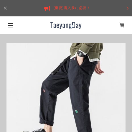
[重要]購入前に必読！