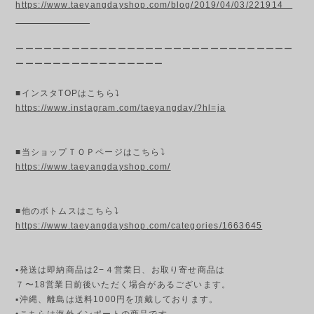
https://www.taeyangdayshop.com/blog/2019/04/03/221914
ーーーーーーーーーーーーーーーーーーーーーーーーーーーーーー
ーーーーーーーーーーーーーーーー
■インスタTOPはこちら⤵
https://www.instagram.com/taeyangday/?hl=ja
■当ショップＴＯＰページはこちら⤵
https://www.taeyangdayshop.com/
■他のボトムスはこちら⤵
https://www.taeyangdayshop.com/categories/1663645
▪発送は即納商品は2−４営業日、お取り寄せ商品は
７〜18営業日前後いただく場合があるございます。
▪︎沖縄、離島は送料1000円を頂戴しております。
•こちらは海外インポートの商品です。