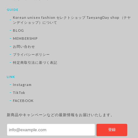
GUIDE
Korean unisex fashion セレクトショップ TaeyangDay shop （テヤ
ンデイショップ）について
BLOG
MEMBERSHIP
お問い合わせ
プライバシーポリシー
特定商取引法に基づく表記
LINK
Instagram
TikTok
FACEBOOK
新商品やキャンペーンなどの最新情報をお届けいたします。
登録