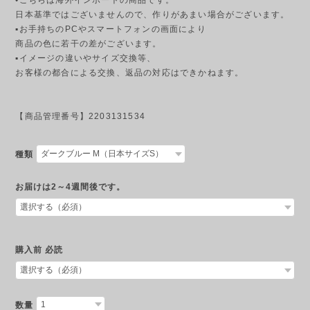
日本基準ではございませんので、作りがあまい場合がございます。
▪︎お手持ちのPCやスマートフォンの画面により
商品の色に若干の差がございます。
▪︎イメージの違いやサイズ交換等、
お客様の都合による交換、返品の対応はできかねます。
【商品管理番号】2203131534
種類
お届けは2～4週間後です。
購入前 必読
数量