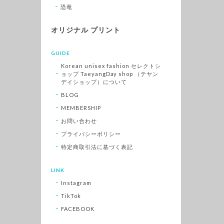
恐竜
オリジナル プリント
GUIDE
Korean unisex fashion セレクトシ
ョップ TaeyangDay shop （テヤン
デイショップ）について
BLOG
MEMBERSHIP
お問い合わせ
プライバシーポリシー
特定商取引法に基づく表記
LINK
Instagram
TikTok
FACEBOOK