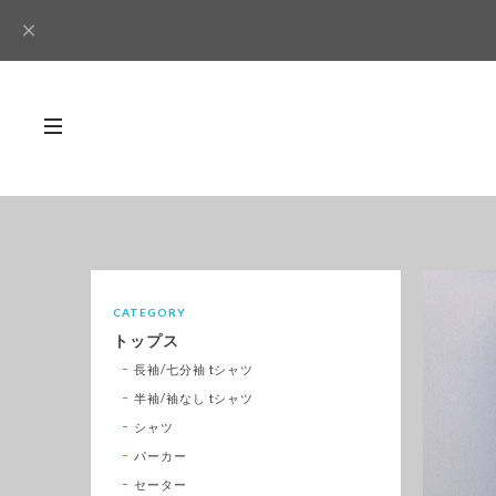
CATEGORY
トップス
長袖/七分袖 tシャツ
半袖/袖なし tシャツ
シャツ
パーカー
セーター