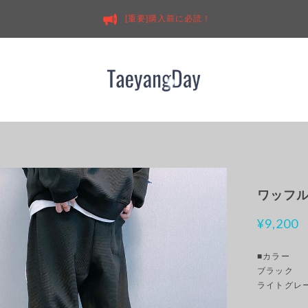
[重要]購入前に必読！
ワッフル
¥9,200
■カラー
ブラック
ライトグレ