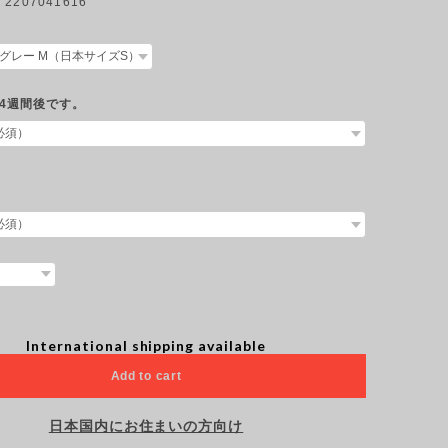
207041616
4週間後です。
International shipping available
Add to cart
日本国内にお住まいの方向け