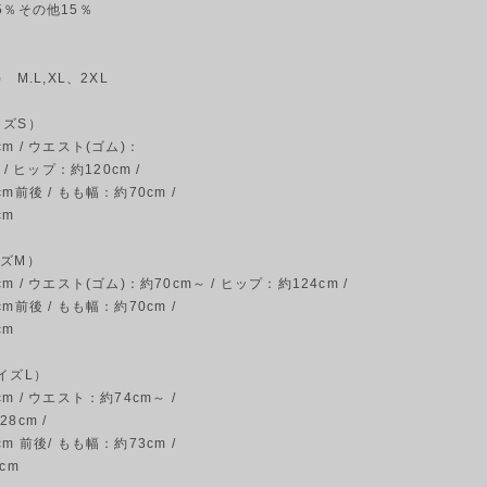
5％その他15％
 M.L,XL、2XL
イズS）
m / ウエスト(ゴム)：
 / ヒップ：約120cm /
m前後 / もも幅：約70cm /
cm
イズM）
m / ウエスト(ゴム)：約70cm～ / ヒップ：約124cm /
m前後 / もも幅：約70cm /
cm
イズL）
m / ウエスト：約74cm～ /
8cm /
m 前後/ もも幅：約73cm /
cm