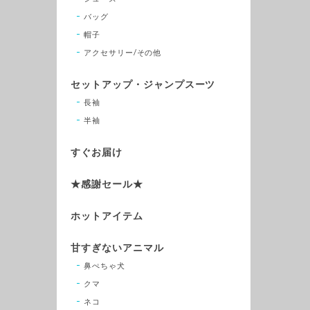
バッグ
帽子
アクセサリー/その他
セットアップ・ジャンプスーツ
長袖
半袖
すぐお届け
★感謝セール★
ホットアイテム
甘すぎないアニマル
鼻ぺちゃ犬
クマ
ネコ