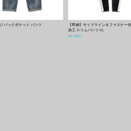
ジ バックポケット パンツ
【即納】サイドライン＆ファスナー付
加工 スリムパンツ XL
¥5,980