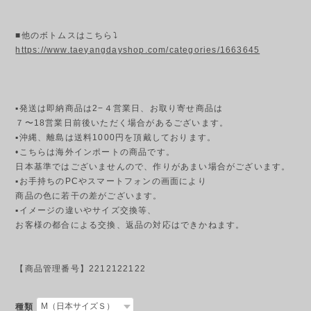
■他のボトムスはこちら⤵
https://www.taeyangdayshop.com/categories/1663645
▪発送は即納商品は2−４営業日、お取り寄せ商品は
７〜18営業日前後いただく場合があるございます。
▪︎沖縄、離島は送料1000円を頂戴しております。
•こちらは海外インポートの商品です。
日本基準ではございませんので、作りがあまい場合がございます。
▪︎お手持ちのPCやスマートフォンの画面により
商品の色に若干の差がございます。
▪︎イメージの違いやサイズ交換等、
お客様の都合による交換、返品の対応はできかねます。
【商品管理番号】2212122122
種類