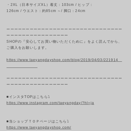
・2XL（日本サイズXL）着丈：103cm / ヒップ：
126cm / ウエスト：約85cm ～/ 脚口：24cm
ーーーーーーーーーーーーーーーーーーーーーーーーーーーーーー
ーーーーーーーーーーーーーーーー
SHOPの『安心してお買い物いただくために』をよく読んでから、
ご購入をお願いします。
https://www.taeyangdayshop.com/blog/2019/04/03/221914
ーーーーーーーーーーーーーーーーーーーーーーーーーーーーーー
ーーーーーーーーーーーーーーーー
■インスタTOPはこちら⤵
https://www.instagram.com/taeyangday/?hl=ja
■当ショップＴＯＰページはこちら⤵
https://www.taeyangdayshop.com/