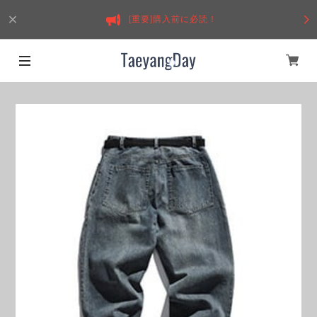
[重要]購入前に必読！