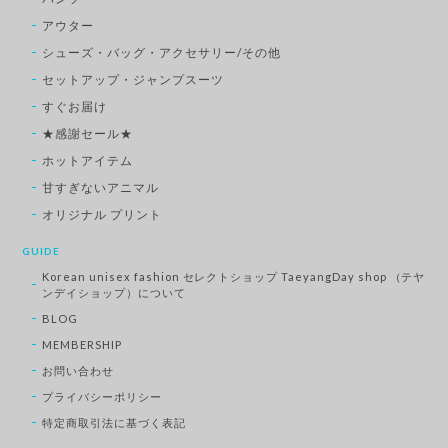
アウター
シューズ・バッグ・アクセサリー/その他
セットアップ・ジャンプスーツ
すぐお届け
★感謝セール★
ホットアイテム
甘すぎないアニマル
オリジナル プリント
GUIDE
Korean unisex fashion セレクトショップ TaeyangDay shop （テヤ
ンデイショップ）について
BLOG
MEMBERSHIP
お問い合わせ
プライバシーポリシー
特定商取引法に基づく表記