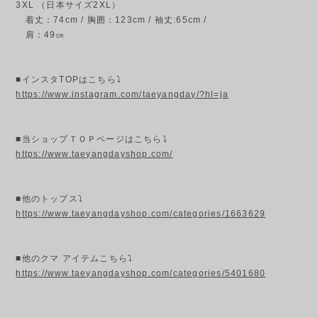
3XL （日本サイズ2XL）
着丈：74cm / 胸囲：123cm / 袖丈:65cm /
肩：49㎝
■インスタTOPはこちら⤵
https://www.instagram.com/taeyangday/?hl=ja
■当ショップＴＯＰページはこちら⤵
https://www.taeyangdayshop.com/
■他のトップス⤵
https://www.taeyangdayshop.com/categories/1663629
■他のクマ アイテムこちら⤵
https://www.taeyangdayshop.com/categories/5401680