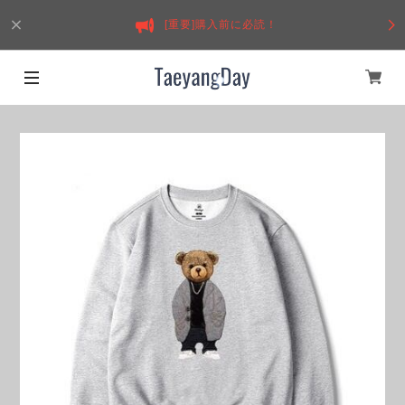
[重要]購入前に必読！