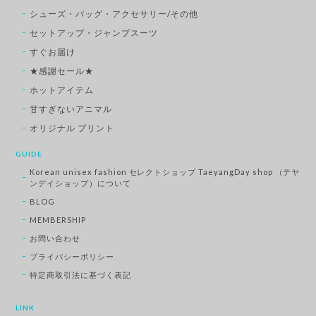
シューズ・バッグ・アクセサリー/その他
セットアップ・ジャンプスーツ
すぐお届け
★感謝セール★
ホットアイテム
甘すぎないアニマル
オリジナル プリント
GUIDE
Korean unisex fashion セレクトショップ TaeyangDay shop （テヤ
ンデイショップ）について
BLOG
MEMBERSHIP
お問い合わせ
プライバシーポリシー
特定商取引法に基づく表記
LINK