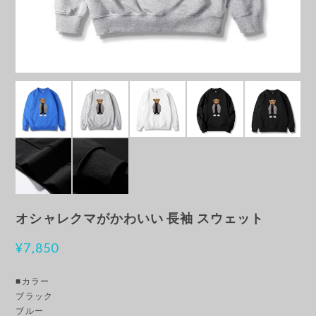
オシャレクマがかわいい 長袖 スウェット
¥7,850
■カラー
ブラック
ブルー