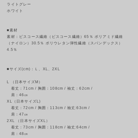
ライトグレー
ホワイト
■素材
素材：ビスコース繊維（ビスコース繊維）65％ ポリアミド繊維
（ナイロン）30.5％ ポリウレタン弾性繊維（スパンデックス）
4.5％
■サイズ(cm)：Ｌ、XL、2XL
L （日本サイズM）
着丈：71cm / 胸囲：108cm / 袖丈：62cm /
肩：46㎝
XL（日本サイズL)
着丈：72cm / 胸囲：113cm / 袖丈:63cm /
肩：47㎝
2XL （日本サイズXL）
着丈：73cm / 胸囲：118cm / 袖丈:64cm /
肩：48㎝