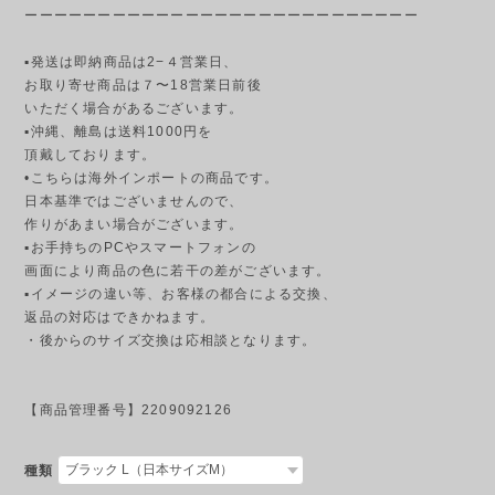
ーーーーーーーーーーーーーーーーーーーーーーーーーーー
▪発送は即納商品は2−４営業日、
お取り寄せ商品は７〜18営業日前後
いただく場合があるございます。
▪︎沖縄、離島は送料1000円を
頂戴しております。
•こちらは海外インポートの商品です。
日本基準ではございませんので、
作りがあまい場合がございます。
▪︎お手持ちのPCやスマートフォンの
画面により商品の色に若干の差がございます。
▪︎イメージの違い等、お客様の都合による交換、
返品の対応はできかねます。
・後からのサイズ交換は応相談となります。
【商品管理番号】2209092126
種類