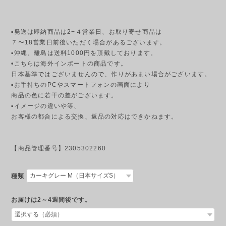
▪発送は即納商品は2−４営業日、お取り寄せ商品は
７〜18営業日前後いただく場合があるございます。
▪︎沖縄、離島は送料1000円を頂戴しております。
•こちらは海外インポートの商品です。
日本基準ではございませんので、作りがあまい場合がございます。
▪︎お手持ちのPCやスマートフォンの画面により
商品の色に若干の差がございます。
▪︎イメージの違いや等、
お客様の都合による交換、返品の対応はできかねます。
【商品管理番号】2305302260
種類
お届けは2～4週間後です。