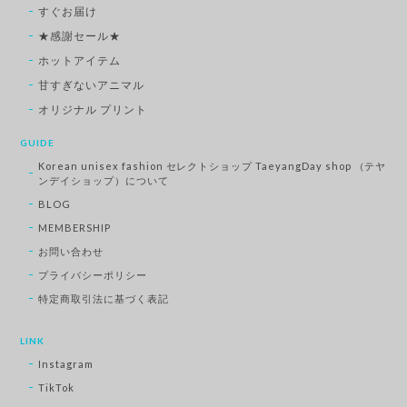
すぐお届け
★感謝セール★
ホットアイテム
甘すぎないアニマル
オリジナル プリント
GUIDE
Korean unisex fashion セレクトショップ TaeyangDay shop （テヤ
ンデイショップ）について
BLOG
MEMBERSHIP
お問い合わせ
プライバシーポリシー
特定商取引法に基づく表記
LINK
Instagram
TikTok