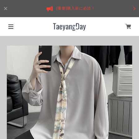
[重要]購入前に必読！