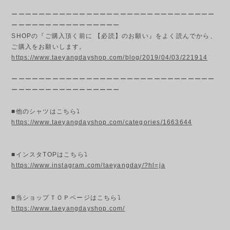
ーーーーーーーーーーーーーーーーーーーーーーーーーーーーーー
ーーーーーーーーーーーーーーーー
SHOPの『ご購入頂く前に 【必読】のお願い』をよく読んでから、
ご購入をお願いします。
https://www.taeyangdayshop.com/blog/2019/04/03/221914
ーーーーーーーーーーーーーーーーーーーーーーーーーーーーーー
ーーーーーーーーーーーーーーーー
■他のシャツはこちら⤵
https://www.taeyangdayshop.com/categories/1663644
■インスタTOPはこちら⤵
https://www.instagram.com/taeyangday/?hl=ja
■当ショップＴＯＰページはこちら⤵
https://www.taeyangdayshop.com/