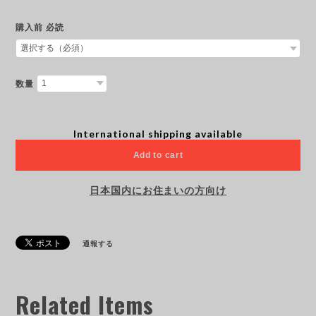
購入前 必読
数量
International shipping available
Add to cart
日本国内にお住まいの方向け
通報する
Related Items