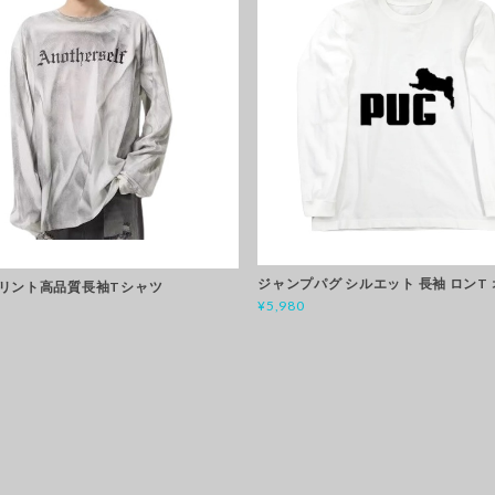
ジャンプパグ シルエット 長袖 ロンT
リント高品質長袖Tシャツ
¥5,980