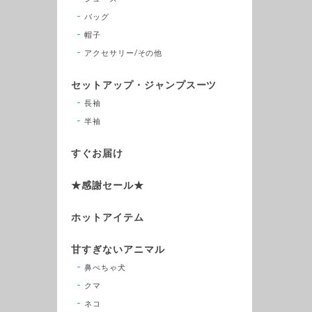
バッグ
帽子
アクセサリー/その他
セットアップ・ジャンプスーツ
長袖
半袖
すぐお届け
★感謝セール★
ホットアイテム
甘すぎないアニマル
鼻ぺちゃ犬
クマ
ネコ