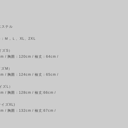
エステル
)：Ｍ，Ｌ、XL、2XL
イズS）
 / 胸囲：120cm / 袖丈：64cm /
イズM）
 / 胸囲：124cm / 袖丈：65cm /
イズL）
 / 胸囲：128cm / 袖丈:66cm /
サイズXL)
 / 胸囲：132cm / 袖丈:67cm /