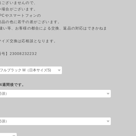
はございませんので、
い場合がございます。
のPCやスマートフォンの
商品の色に若干の差がございます。
ジの違い等、お客様の都合による交換、返品の対応はできかねま
サイズ交換は応相談となります。
】23008232232
4週間後です。