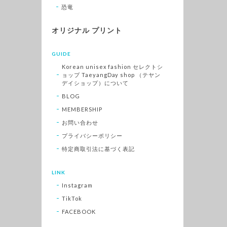
恐竜
オリジナル プリント
GUIDE
Korean unisex fashion セレクトシ
ョップ TaeyangDay shop （テヤン
デイショップ）について
BLOG
MEMBERSHIP
お問い合わせ
プライバシーポリシー
特定商取引法に基づく表記
LINK
Instagram
TikTok
FACEBOOK