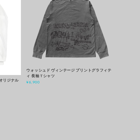
ウォッシュド ヴィンテージ プリントグラフィテ
ィ 長袖 Tシャツ
 オリジナル
¥6,900