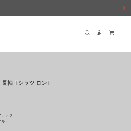
 長袖 Tシャツ ロンT
ブラック
ブルー