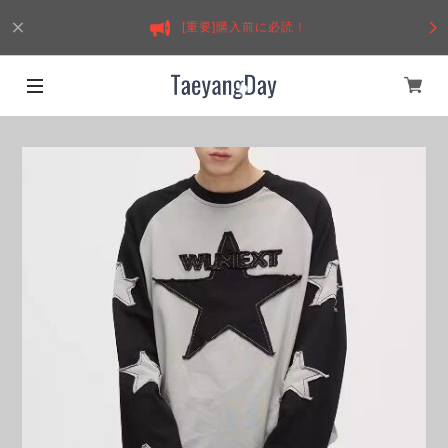
[重要]購入前に必読！