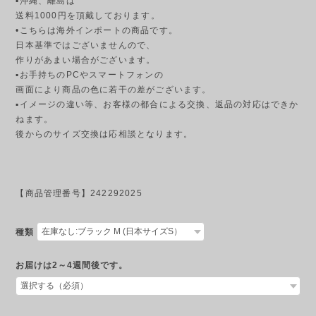
▪︎沖縄、離島は
送料1000円を頂戴しております。
•こちらは海外インポートの商品です。
日本基準ではございませんので、
作りがあまい場合がございます。
▪︎お手持ちのPCやスマートフォンの
画面により商品の色に若干の差がございます。
▪︎イメージの違い等、お客様の都合による交換、返品の対応はできか
ねます。
後からのサイズ交換は応相談となります。
【商品管理番号】242292025
種類
お届けは2～4週間後です。