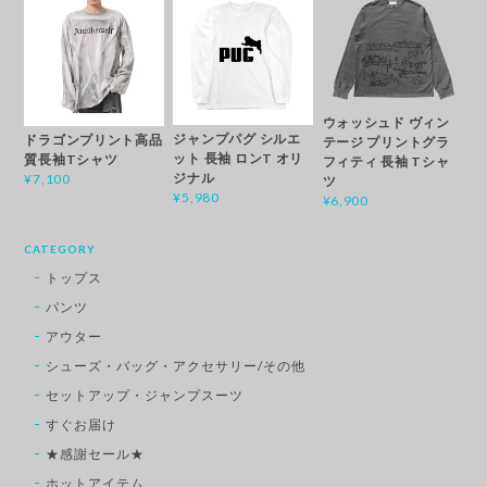
ウォッシュド ヴィン
ジャンプパグ シルエ
ドラゴンプリント高品
テージ プリントグラ
ット 長袖 ロンT オリ
質長袖Tシャツ
フィティ 長袖 Tシャ
ジナル
¥7,100
ツ
¥5,980
¥6,900
CATEGORY
トップス
パンツ
アウター
シューズ・バッグ・アクセサリー/その他
セットアップ・ジャンプスーツ
すぐお届け
★感謝セール★
ホットアイテム