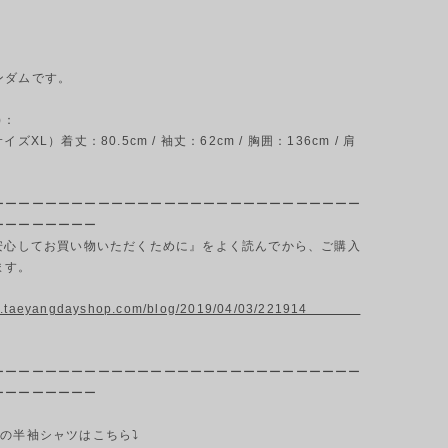
ンダムです。
)：
イズXL）着丈：80.5cm / 袖丈：62cm / 胸囲：136cm / 肩
ーーーーーーーーーーーーーーーーーーーーーーーーーーーー
ーーーーーーーー
『安心してお買い物いただくために』をよく読んでから、ご購入
ます。
ww.taeyangdayshop.com/blog/2019/04/03/221914
ーーーーーーーーーーーーーーーーーーーーーーーーーーーー
ーーーーーーーー
トの半袖シャツはこちら⤵