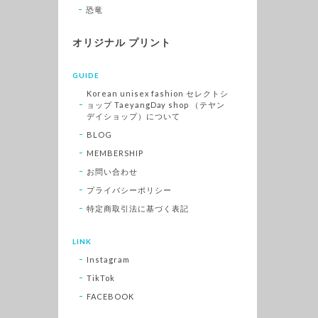
恐竜
オリジナル プリント
GUIDE
Korean unisex fashion セレクトシ
ョップ TaeyangDay shop （テヤン
デイショップ）について
BLOG
MEMBERSHIP
お問い合わせ
プライバシーポリシー
特定商取引法に基づく表記
LINK
Instagram
TikTok
FACEBOOK