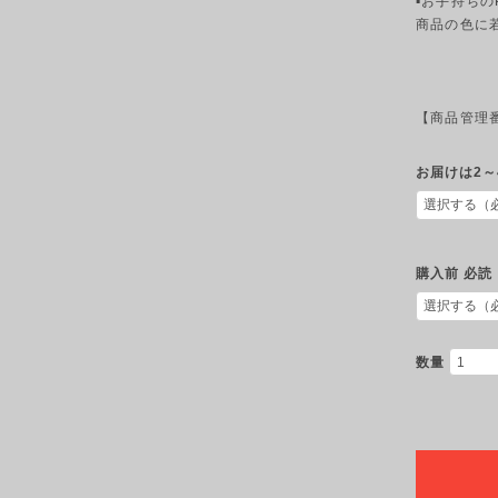
▪︎お手持ち
商品の色に
【商品管理番号
お届けは2～
購入前 必読
数量