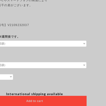
のPCやスマートフォンの画面により
若干の差がございます。
】V2109232037
4週間後です。
International shipping available
Add to cart