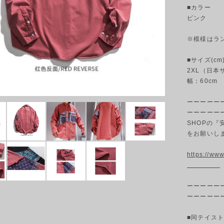
■カラー
ピンク
※模様はラ
■サイズ(cm
2XL（日本サ
幅：60cm
ーーーーー
ーーーーー
SHOPの
をお願いし
https://w
ーーーーー
ーーーーー
■同テイス