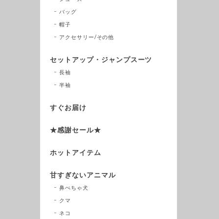
バッグ
帽子
アクセサリー/その他
セットアップ・ジャンプスーツ
長袖
半袖
すぐお届け
★感謝セール★
ホットアイテム
甘すぎないアニマル
鼻ぺちゃ犬
クマ
ネコ