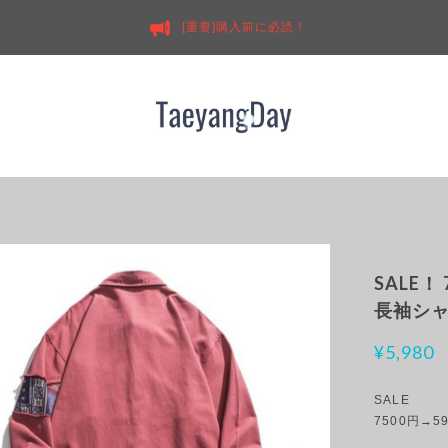
[重要]購入前に必読！
SALE
長袖シャ
¥5,980
SALE
7500円→5