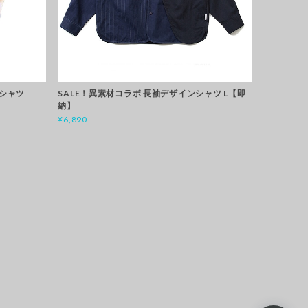
 シャツ
SALE！異素材コラボ 長袖デザインシャツ L【即
納】
¥6,890