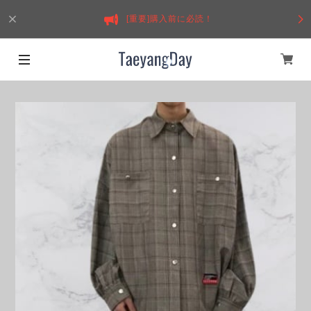
[重要]購入前に必読！