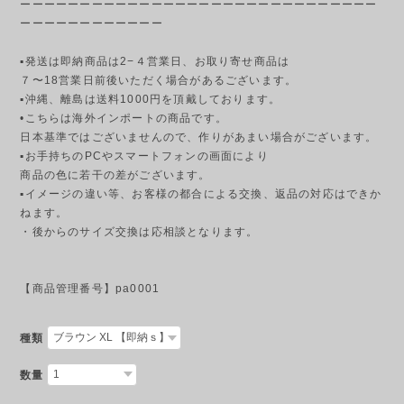
ーーーーーーーーーーーーーーーーーーーーーーーーーーーーーー
ーーーーーーーーーーーー
▪発送は即納商品は2−４営業日、お取り寄せ商品は
７〜18営業日前後いただく場合があるございます。
▪︎沖縄、離島は送料1000円を頂戴しております。
•こちらは海外インポートの商品です。
日本基準ではございませんので、作りがあまい場合がございます。
▪︎お手持ちのPCやスマートフォンの画面により
商品の色に若干の差がございます。
▪︎イメージの違い等、お客様の都合による交換、返品の対応はできか
ねます。
・後からのサイズ交換は応相談となります。
【商品管理番号】pa0001
種類
数量