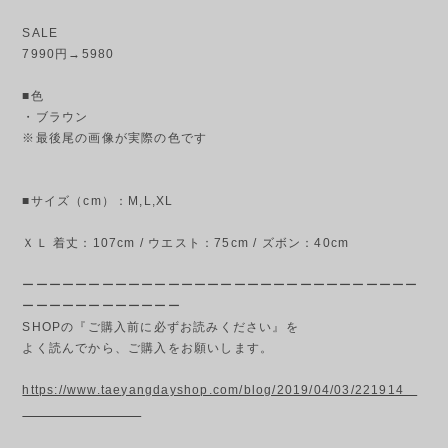
SALE
7990円→5980
■色
・ブラウン
※最後尾の画像が実際の色です
■サイズ（cm）：M,L,XL
ＸＬ 着丈：107cm / ウエスト：75cm / ズボン：40cm
ーーーーーーーーーーーーーーーーーーーーーーーーーーーーーー
ーーーーーーーーーーーー
SHOPの『ご購入前に必ずお読みください』を
よく読んでから、ご購入をお願いします。
https://www.taeyangdayshop.com/blog/2019/04/03/221914