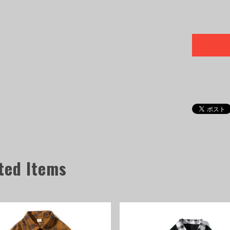
ted Items