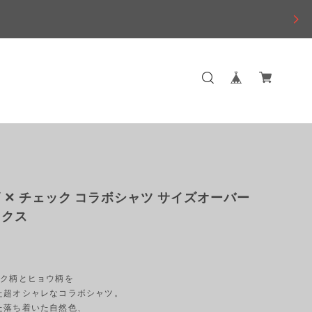
 ✕ チェック コラボシャツ サイズオーバー
ックス
ック柄とヒョウ柄を
た超オシャレなコラボシャツ。
た落ち着いた自然色、