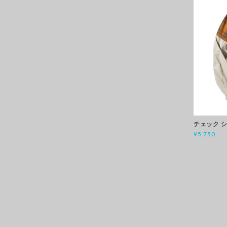
チェック 
¥5,750