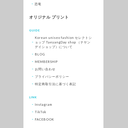
恐竜
オリジナル プリント
GUIDE
Korean unisex fashion セレクトシ
ョップ TaeyangDay shop （テヤン
デイショップ）について
BLOG
MEMBERSHIP
お問い合わせ
プライバシーポリシー
特定商取引法に基づく表記
LINK
Instagram
TikTok
FACEBOOK