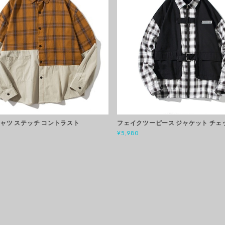
シャツ ステッチ コントラスト
フェイクツーピース ジャケット チェ
¥5,980