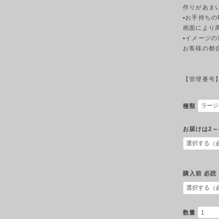
作りがあま
▪︎お手持ち
画面により
▪︎イメージ
お客様の都
【管理番号】S
種類
お届けは2～
購入前 必読
数量