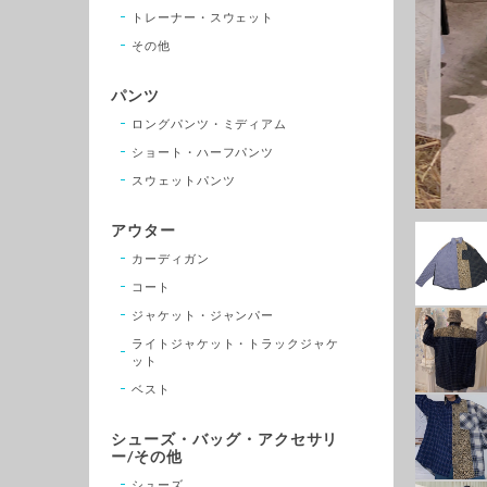
トレーナー・スウェット
その他
パンツ
ロングパンツ・ミディアム
ショート・ハーフパンツ
スウェットパンツ
アウター
カーディガン
コート
ジャケット・ジャンパー
ライトジャケット・トラックジャケ
ット
ベスト
シューズ・バッグ・アクセサリ
ー/その他
シューズ