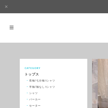
CATEGORY
トップス
長袖/七分袖 tシャツ
半袖/袖なし tシャツ
シャツ
パーカー
セーター