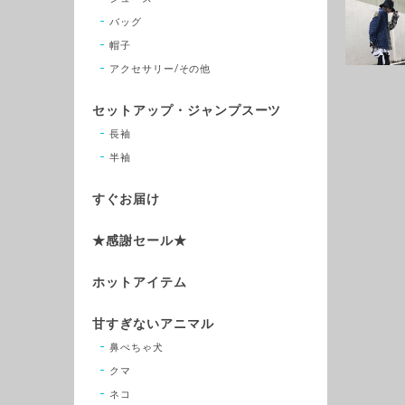
バッグ
帽子
アクセサリー/その他
セットアップ・ジャンプスーツ
長袖
半袖
すぐお届け
★感謝セール★
ホットアイテム
甘すぎないアニマル
鼻ぺちゃ犬
クマ
ネコ