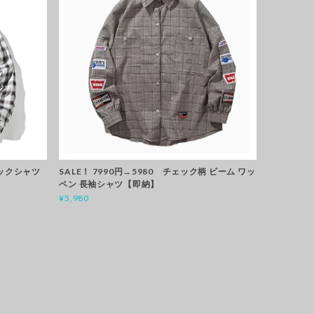
ックシャツ
SALE！ 7990円→5980 チェック柄 ビーム ワッ
ペン 長袖シャツ【即納】
¥5,980