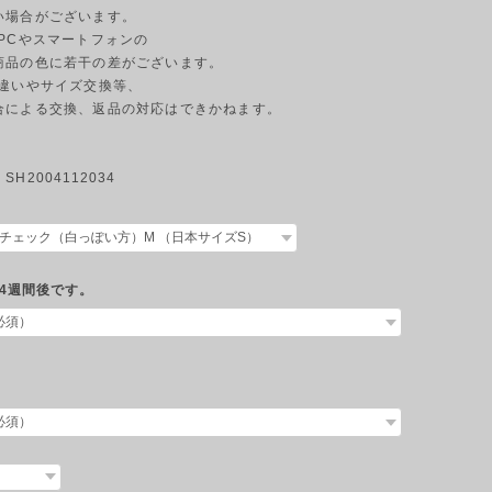
い場合がございます。
のPCやスマートフォンの
商品の色に若干の差がございます。
の違いやサイズ交換等、
合による交換、返品の対応はできかねます。
H2004112034
4週間後です。