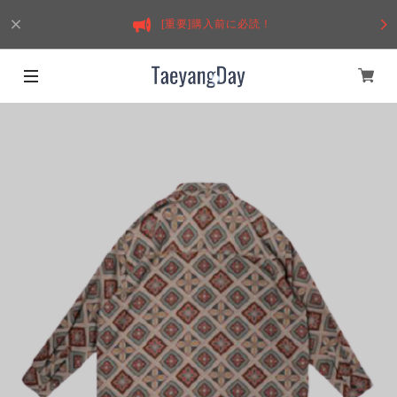
[重要]購入前に必読！