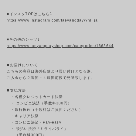
■インスタTOPはこちら⤵
https://www.instagram.com/taeyangday/?hl=ja
■その他のシャツ⤵
https://www.taeyangdayshop.com/categories/1663644
◼️お届けについて
こちらの商品は海外店舗より買い付けとなる為、
ご入金から２週間～４週間前後で発送致します。
◼️支払方法
・各種クレジットカード決済
・ コンビニ決済（手数料300円）
・銀行振込（手数料はご負担ください）
・キャリア決済
・コンビニ決済・Pay-easy
・ 後払い決済「ミライバライ」
（手数料300円）