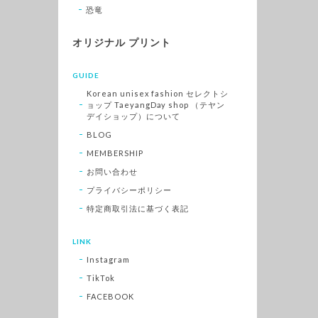
恐竜
オリジナル プリント
GUIDE
Korean unisex fashion セレクトシ
ョップ TaeyangDay shop （テヤン
デイショップ）について
BLOG
MEMBERSHIP
お問い合わせ
プライバシーポリシー
特定商取引法に基づく表記
LINK
Instagram
TikTok
FACEBOOK