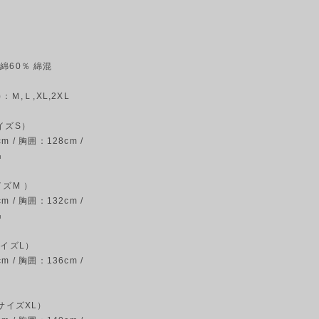
綿60％ 綿混
：Ｍ,Ｌ,XL,2XL
イズS）
 / 胸囲：128cm /
㎝
イズM ）
 / 胸囲：132cm /
㎝
サイズL）
 / 胸囲：136cm /
本サイズXL）