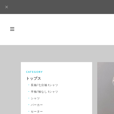
CATEGORY
トップス
長袖/七分袖 tシャツ
半袖/袖なし tシャツ
シャツ
パーカー
セーター