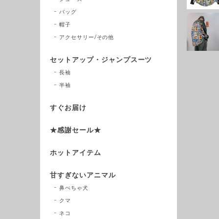
バッグ
帽子
アクセサリー/その他
セットアップ・ジャンプスーツ
長袖
半袖
すぐお届け
★感謝セール★
ホットアイテム
甘すぎないアニマル
鼻ぺちゃ犬
クマ
ネコ