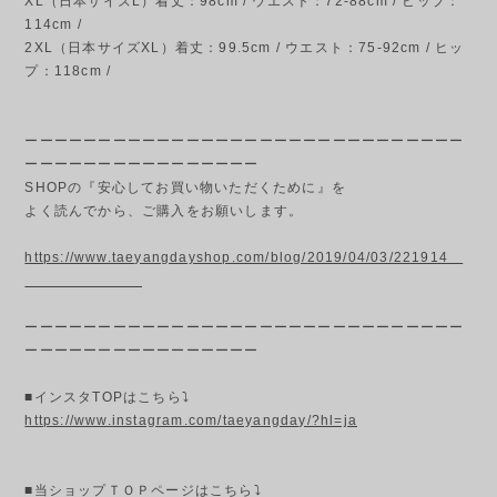
XL（日本サイズL）着丈：98cm / ウエスト：72-88cm / ヒップ：
114cm /
2XL（日本サイズXL）着丈：99.5cm / ウエスト：75-92cm / ヒッ
プ：118cm /
ーーーーーーーーーーーーーーーーーーーーーーーーーーーーーー
ーーーーーーーーーーーーーーーー
SHOPの『安心してお買い物いただくために』を
よく読んでから、ご購入をお願いします。
https://www.taeyangdayshop.com/blog/2019/04/03/221914
ーーーーーーーーーーーーーーーーーーーーーーーーーーーーーー
ーーーーーーーーーーーーーーーー
■インスタTOPはこちら⤵
https://www.instagram.com/taeyangday/?hl=ja
■当ショップＴＯＰページはこちら⤵