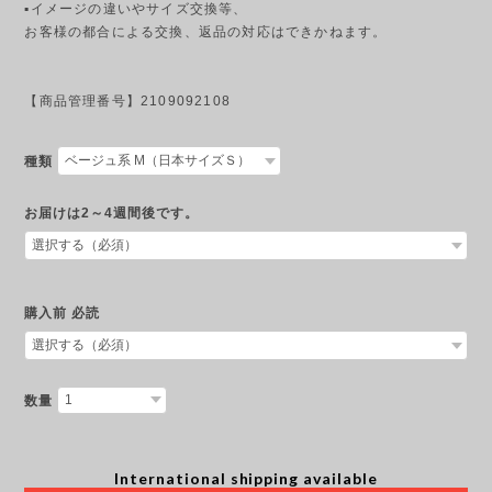
▪︎イメージの違いやサイズ交換等、
お客様の都合による交換、返品の対応はできかねます。
【商品管理番号】2109092108
種類
お届けは2～4週間後です。
購入前 必読
数量
International shipping available