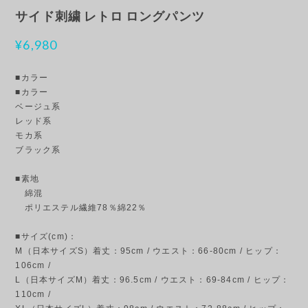
サイド刺繍 レトロ ロングパンツ
¥6,980
■カラー
■カラー
ベージュ系
レッド系
モカ系
ブラック系
■素地
綿混
ポリエステル繊維78％綿22％
■サイズ(cm)：
M（日本サイズS）着丈：95cm / ウエスト：66-80cm / ヒップ：
106cm /
L（日本サイズM）着丈：96.5cm / ウエスト：69-84cm / ヒップ：
110cm /