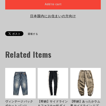
Add to cart
日本国内にお住まいの方向け
通報する
Related Items
ヴィンテージ バック
【即納】サイドライン
【即納】あったかラム
ポケット パンツ
＆ファスナー付 ダメ
風 サイドライン リブ