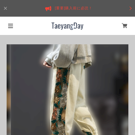
[重要]購入前に必読！