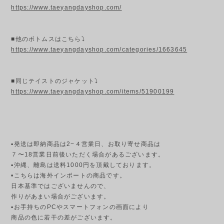
https://www.taeyangdayshop.com/
■他のボトムスはこちら⤵
https://www.taeyangdayshop.com/categories/1663645
■同じテイストのジャケット⤵
https://www.taeyangdayshop.com/items/51900199
▪発送は即納商品は2−４営業日、お取り寄せ商品は
７〜18営業日前後いただく場合があるございます。
▪︎沖縄、離島は送料1000円を頂戴しております。
•こちらは海外インポートの商品です。
日本基準ではございませんので、
作りがあまい場合がございます。
▪︎お手持ちのPCやスマートフォンの画面により
商品の色に若干の差がございます。