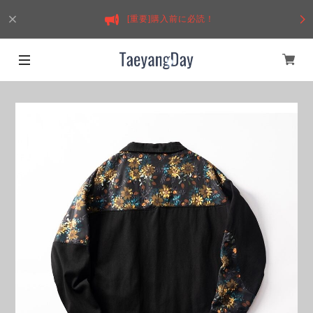
[重要]購入前に必読！