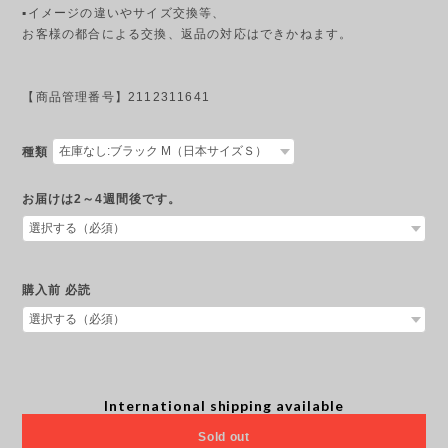
▪︎イメージの違いやサイズ交換等、
お客様の都合による交換、返品の対応はできかねます。
【商品管理番号】2112311641
種類
お届けは2～4週間後です。
購入前 必読
International shipping available
Sold out