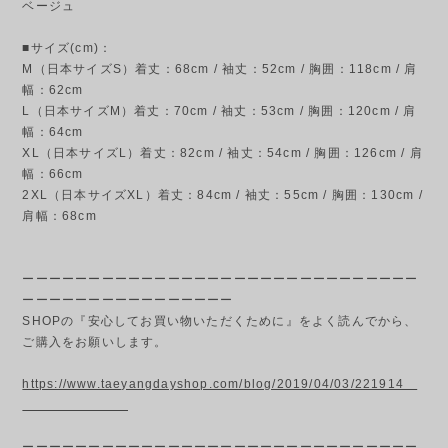
ベージュ
■サイズ(cm)：
M（日本サイズS）着丈：68cm / 袖丈：52cm / 胸囲：118cm / 肩
幅：62cm
L（日本サイズM）着丈：70cm / 袖丈：53cm / 胸囲：120cm / 肩
幅：64cm
XL（日本サイズL）着丈：82cm / 袖丈：54cm / 胸囲：126cm / 肩
幅：66cm
2XL（日本サイズXL）着丈：84cm / 袖丈：55cm / 胸囲：130cm /
肩幅：68cm
ーーーーーーーーーーーーーーーーーーーーーーーーーーーーーー
ーーーーーーーーーーーーーーーー
SHOPの『安心してお買い物いただくために』をよく読んでから、
ご購入をお願いします。
https://www.taeyangdayshop.com/blog/2019/04/03/221914
ーーーーーーーーーーーーーーーーーーーーーーーーーーーーーー