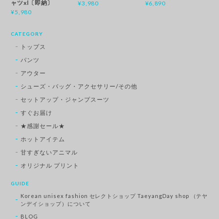
ャツxl〔即納〕
¥3,980
¥6,890
¥5,980
CATEGORY
トップス
パンツ
アウター
シューズ・バッグ・アクセサリー/その他
セットアップ・ジャンプスーツ
すぐお届け
★感謝セール★
ホットアイテム
甘すぎないアニマル
オリジナル プリント
GUIDE
Korean unisex fashion セレクトショップ TaeyangDay shop （テヤ
ンデイショップ）について
BLOG