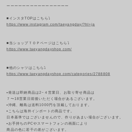
ーーーーーーーーーーーーーーーー
■インスタTOPはこちら⤵
https://www.instagram.com/taeyangday/?hl=ja
■当ショップＴＯＰページはこちら⤵
https://www.taeyangdayshop.com/
■他のシャツはこちら⤵
https://www.taeyangdayshop.com/categories/2788808
▪発送は即納商品は2−４営業日、お取り寄せ商品は
７〜18営業日前後いただく場合があるございます。
▪︎沖縄、離島は送料1000円を頂戴しております。
•こちらは海外インポートの商品です。
日本基準ではございませんので、作りがあまい場合がございます。
▪︎お手持ちのPCやスマートフォンの画面により
商品の色に若干の差がございます。