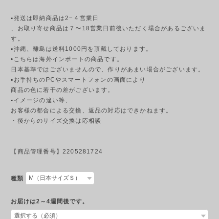
▪発送は即納商品は2−４営業日
、お取り寄せ商品は７〜18営業日前後いただく場合があるございま
す。
▪︎沖縄、離島は送料1000円を頂戴しております。
•こちらは海外インポートの商品です。
日本基準ではございませんので、作りがあまい場合がございます。
▪︎お手持ちのPCやスマートフォンの画面により
商品の色に若干の差がございます。
▪︎イメージの違い等、
お客様の都合による交換、返品の対応はできかねます。
・後からのサイズ交換は応相談
【商品管理番号】2205281724
種類
お届けは2～4週間後です。