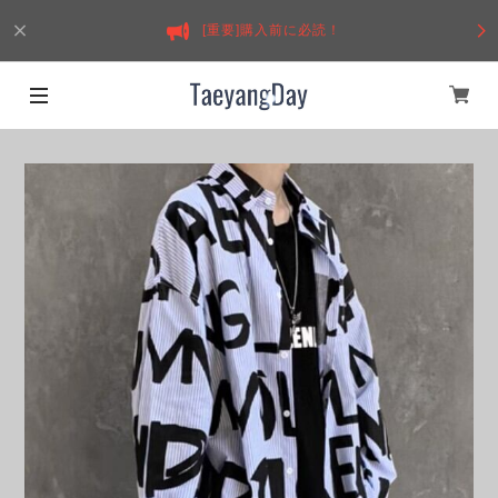
[重要]購入前に必読！