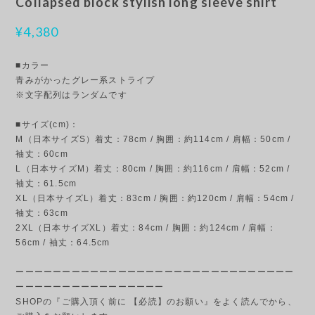
Collapsed block stylish long sleeve shirt
¥4,380
■カラー
青みがかったグレー系ストライプ
※文字配列はランダムです
■サイズ(cm)：
M（日本サイズS）着丈：78cm / 胸囲：約114cm / 肩幅：50cm /
袖丈：60cm
L（日本サイズM）着丈：80cm / 胸囲：約116cm / 肩幅：52cm /
袖丈：61.5cm
XL（日本サイズL）着丈：83cm / 胸囲：約120cm / 肩幅：54cm /
袖丈：63cm
2XL（日本サイズXL）着丈：84cm / 胸囲：約124cm / 肩幅：
56cm / 袖丈：64.5cm
ーーーーーーーーーーーーーーーーーーーーーーーーーーーーーー
ーーーーーーーーーーーーーーーー
SHOPの『ご購入頂く前に 【必読】のお願い』をよく読んでから、