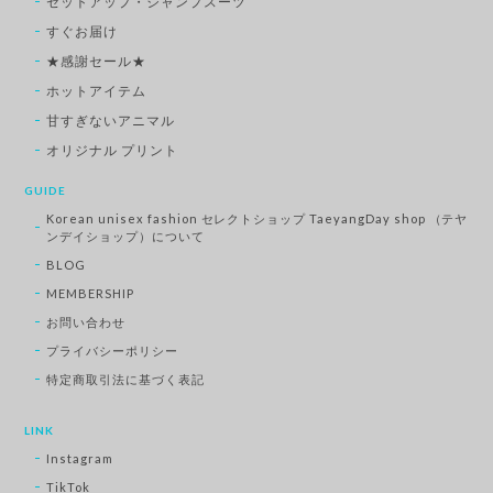
セットアップ・ジャンプスーツ
すぐお届け
★感謝セール★
ホットアイテム
甘すぎないアニマル
オリジナル プリント
GUIDE
Korean unisex fashion セレクトショップ TaeyangDay shop （テヤ
ンデイショップ）について
BLOG
MEMBERSHIP
お問い合わせ
プライバシーポリシー
特定商取引法に基づく表記
LINK
Instagram
TikTok