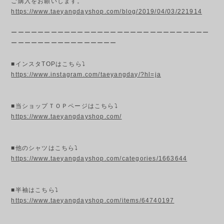
ご購入をお願いします。
https://www.taeyangdayshop.com/blog/2019/04/03/221914
ーーーーーーーーーーーーーーーーーーーーーーーーーーーーーー
ーーーーーーーーーーーーーーーー
■インスタTOPはこちら⤵
https://www.instagram.com/taeyangday/?hl=ja
■当ショップＴＯＰページはこちら⤵
https://www.taeyangdayshop.com/
■他のシャツはこちら⤵
https://www.taeyangdayshop.com/categories/1663644
■半袖はこちら⤵
https://www.taeyangdayshop.com/items/64740197